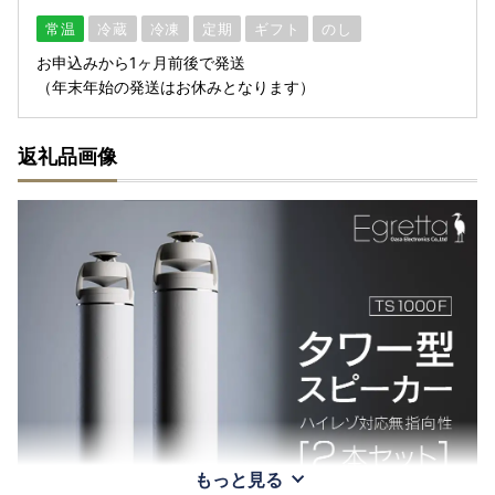
常温
冷蔵
冷凍
定期
ギフト
のし
お申込みから1ヶ月前後で発送
（年末年始の発送はお休みとなります）
返礼品画像
もっと見る