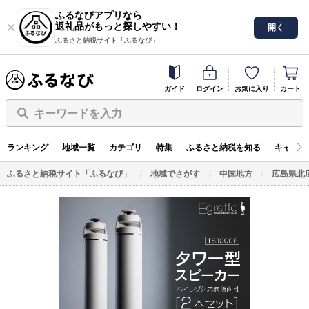
ふるなびアプリなら
返礼品がもっと探しやすい！
開く
ふるさと納税サイト「ふるなび」
ガイド
ログイン
お気に入り
カート
キーワードを入力
ランキング
地域一覧
カテゴリ
特集
ふるさと納税を知る
キャンペ
ふるさと納税サイト「ふるなび」
地域でさがす
中国地方
広島県北