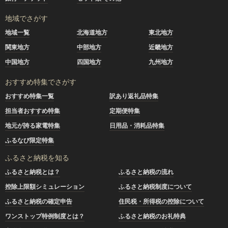
地域でさがす
地域一覧
北海道地方
東北地方
関東地方
中部地方
近畿地方
中国地方
四国地方
九州地方
おすすめ特集でさがす
おすすめ特集一覧
訳あり返礼品特集
担当者おすすめ特集
定期便特集
地元が誇る家電特集
日用品・消耗品特集
ふるなび限定特集
ふるさと納税を知る
ふるさと納税とは？
ふるさと納税の流れ
控除上限額シミュレーション
ふるさと納税制度について
ふるさと納税の確定申告
住民税・所得税の控除について
ワンストップ特例制度とは？
ふるさと納税のお礼特典