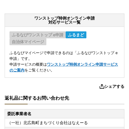
ワンストップ特例オンライン申請
対応サービス一覧
ふるなびワンストップ e申請
ふるまど
自治体マイページ
ふるなびマイページで申請できるのは「ふるなびワンストップ e
申請」です。
申請サービスの概要は
ワンストップ特例オンライン申請サービス
のご案内
をご覧ください。
シェアする
返礼品に関するお問い合わせ先
委託事業者名
（一社）北広島町まちづくり会社はなえーる