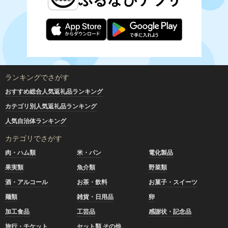
ランキングでさがす
おすすめ総合人気返礼品ランキング
カテゴリ別人気返礼品ランキング
人気自治体ランキング
カテゴリでさがす
肉・ハム類
米・パン
電化製品
果実類
魚介類
野菜類
酒・アルコール
お茶・飲料
お菓子・スイーツ
麺類
雑貨・日用品
卵
加工食品
工芸品
感謝状・記念品
旅行・チケット
セット類 その他