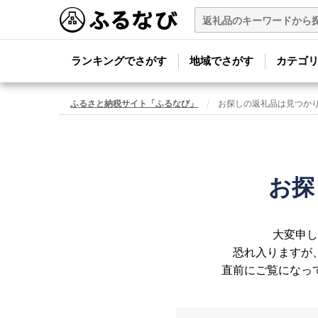
ランキングでさがす
地域でさがす
カテゴ
ふるさと納税サイト「ふるなび」
お探しの返礼品は見つか
お探
大変申し
恐れ入りますが
直前にご覧になっ