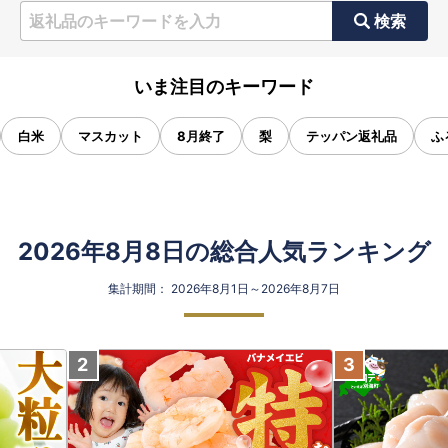
検索
いま注目のキーワード
白米
マスカット
8月終了
梨
テッパン返礼品
ふ
2026年8月8日の総合人気ランキング
集計期間： 2026年8月1日～2026年8月7日