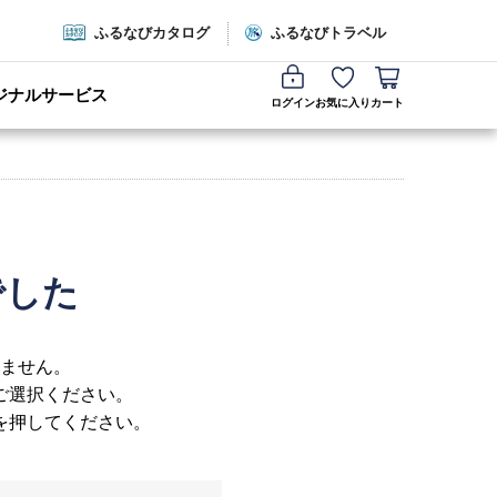
ふるなびカタログ
ふるなびトラベル
ジナルサービス
ログイン
お気に入り
カート
でした
ません。
ご選択ください。
を押してください。