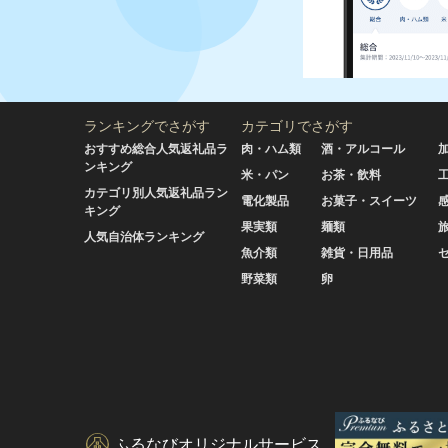
ランキングでさがす
カテゴリでさがす
おすすめ総合人気返礼品ラ
肉・ハム類
酒・アルコール
ンキング
米・パン
お茶・飲料
カテゴリ別人気返礼品ラン
電化製品
お菓子・スイーツ
キング
果実類
麺類
人気自治体ランキング
魚介類
雑貨・日用品
野菜類
卵
ふるなびオリジナルサービス