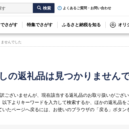
よくあるご質問・お問い合わせ
リでさがす
特集でさがす
ふるさと納税を知る
オリ
りませんでした
しの返礼品は見つかりません
訳ございませんが、現在該当する返礼品のお取り扱いがござい
、以下よりキーワードを入力して検索するか、ほかの返礼品を
ていたページへ戻るには、お使いのブラウザの「戻る」ボタン