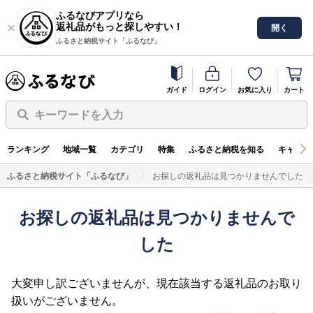
ふるなびアプリなら
返礼品がもっと探しやすい！
開く
ふるさと納税サイト「ふるなび」
ガイド
ログイン
お気に入り
カート
キーワードを入力
ランキング
地域一覧
カテゴリ
特集
ふるさと納税を知る
キャンペ
ふるさと納税サイト「ふるなび」
お探しの返礼品は見つかりませんでした
お探しの返礼品は見つかりませんで
した
大変申し訳ございませんが、現在該当する返礼品のお取り
扱いがございません。