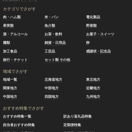
カテゴリでさがす
肉・ハム類
米・パン
電化製品
果実類
魚介類
野菜類
酒・アルコール
お茶・飲料
お菓子・スイーツ
麺類
雑貨・日用品
卵
加工食品
工芸品
感謝状・記念品
旅行・チケット
セット類 その他
地域でさがす
地域一覧
北海道地方
東北地方
関東地方
中部地方
近畿地方
中国地方
四国地方
九州地方
おすすめ特集でさがす
おすすめ特集一覧
訳あり返礼品特集
担当者おすすめ特集
定期便特集