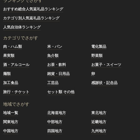
ランキングでさがす
おすすめ総合人気返礼品ランキング
カテゴリ別人気返礼品ランキング
人気自治体ランキング
カテゴリでさがす
肉・ハム類
米・パン
電化製品
果実類
魚介類
野菜類
酒・アルコール
お茶・飲料
お菓子・スイーツ
麺類
雑貨・日用品
卵
加工食品
工芸品
感謝状・記念品
旅行・チケット
セット類 その他
地域でさがす
地域一覧
北海道地方
東北地方
関東地方
中部地方
近畿地方
中国地方
四国地方
九州地方