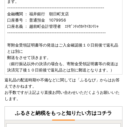
ます。
---------------------------------------------------------
金融機関 ： 福井銀行 朝日町支店
口座番号 ： 普通預金 1079956
口座名義 ： 越前町会計管理者 ｴﾁｾﾞﾝﾁｮｳｶｲｹｲｶﾝﾘｼｬ
----------------------------------------------------------
寄附金受領証明書等の発送はご入金確認後１０日前後で返礼品
とは別に
郵送をさせて頂きます。
（銀行振込以外の決済の場合も、寄附金受領証明書等の発送は
決済完了後１０日前後で返礼品とは別に郵送となります。）
返礼品の配送時期や不備などに関しては「ふるなび」からはお答
えできかねます。
お手数ですが上記より直接お問い合わせいただくようお願いいた
します。
ふるさと納税をもっと知りたい方はコチラ