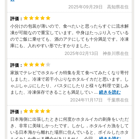
2025年09月29日 高知県在住
小分けの包装が薄いので、食べたいと思ったらすぐに流水解
凍が可能なので重宝しています。中身はたっぷり入っている
のでご飯に乗せても、酒のアテにしても十分満足です。冷凍
庫にも、入れやすい形でたすかりました。
2025年02月13日 神奈川県在住
家族でテレビでホタルイカ特集を見て食べてみたくなり寄付
しました。冷凍で若干小ぶりなホタルイカだと思います。し
ゃぶしゃぶにしたり、パスタにしたりと様々な料理で楽しみ
ました、冷凍保存できることも満足してい
...
続きを読む
2024年11月17日 千葉県在住
日本海側に出張したときに何度かホタルイカの刺身をいただ
き、非常に美味しかったです。しかし，ホタルイカ漁をして
いる日本海から離れた場所に住んでいると、ボイルしたホタ
ルイカしか食べる機会がありません。今回
...
続きを読む