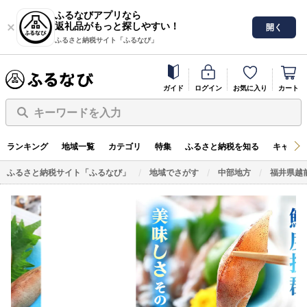
ふるなびアプリなら
返礼品がもっと探しやすい！
開く
ふるさと納税サイト「ふるなび」
ガイド
ログイン
お気に入り
カート
キーワードを入力
ランキング
地域一覧
カテゴリ
特集
ふるさと納税を知る
キャンペ
ふるさと納税サイト「ふるなび」
地域でさがす
中部地方
福井県越