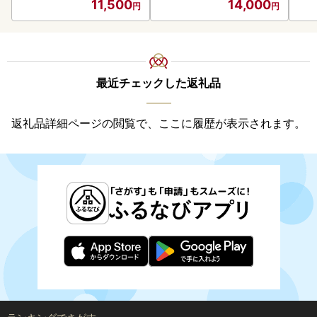
11,500
14,000
御中元 お歳暮 御歳暮 お祝
い プレゼント モルトビー
ル 麦芽100% 熨斗 のし )【
028-0064】
最近チェックした返礼品
返礼品詳細ページの閲覧で、ここに履歴が表示されます。