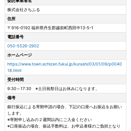
委託事業者名
株式会社さちふる
住所
〒916-0192
福井県丹生郡越前町西田中13-5-1
電話番号
050-5526-2902
ホームページ
https://www.town.echizen.fukui.jp/kurashi/03/01/09/p0040
18.html
受付時間
9:30～17:30 ※土日祝祭日はお休みになります。
備考
銀行振込による寄附申請の場合、下記の口座へお振込をお願い
します。
※寄附申し込みの２週間以内にご入金ください
※口座振込の場合、振込手数料は、お申込者様のご負担となり