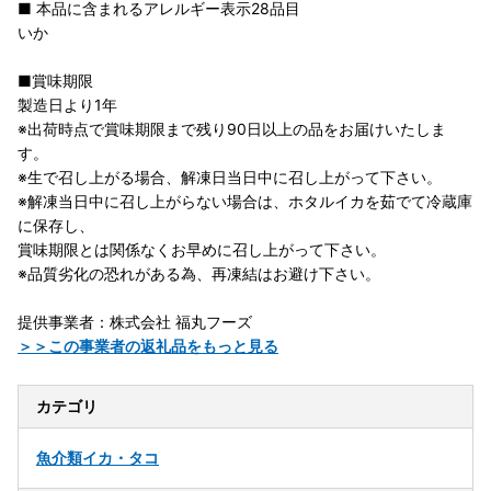
■ 本品に含まれるアレルギー表示28品目
いか
■賞味期限
製造日より1年
※出荷時点で賞味期限まで残り90日以上の品をお届けいたしま
す。
※生で召し上がる場合、解凍日当日中に召し上がって下さい。
※解凍当日中に召し上がらない場合は、ホタルイカを茹でて冷蔵庫
に保存し、
賞味期限とは関係なくお早めに召し上がって下さい。
※品質劣化の恐れがある為、再凍結はお避け下さい。
提供事業者：株式会社 福丸フーズ
＞＞この事業者の返礼品をもっと見る
カテゴリ
魚介類
イカ・タコ