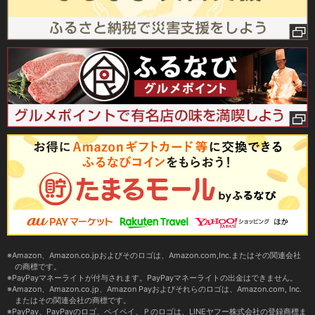
Amazon、Amazon.co.jpおよびそのロゴは、Amazon.com,Inc.またはその関連会社
の商標です。
PayPayマネーライトが付与されます。PayPayマネーライトの出金はできません。
Amazon、Amazon.co.jp、Amazon Payおよびそれらのロゴは、Amazon.com, Inc.
またはその関連会社の商標です。
PayPay、PayPayのロゴ、ペイペイ、Ｐのロゴは、LINEヤフー株式会社の登録商標ま