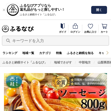
ふるなびアプリなら
返礼品がもっと探しやすい！
開く
ふるさと納税サイト「ふるなび」
ガイド
ログイン
お気に入り
カート
キーワードを入力
ランキング
地域一覧
カテゴリ
特集
ふるさと納税を知る
キャンペ
ふるさと納税サイト「ふるなび」
地域でさがす
中部地方
山梨県西