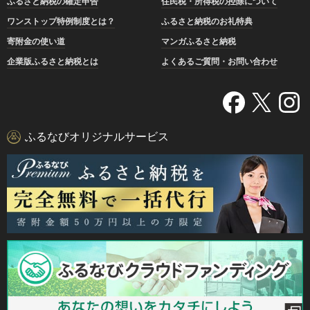
ふるさと納税の確定申告
住民税・所得税の控除について
ワンストップ特例制度とは？
ふるさと納税のお礼特典
寄附金の使い道
マンガふるさと納税
企業版ふるさと納税とは
よくあるご質問・お問い合わせ
ふるなびオリジナルサービス