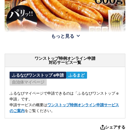
もっと見る
ワンストップ特例オンライン申請
対応サービス一覧
ふるなびワンストップ e申請
ふるまど
自治体マイページ
ふるなびマイページで申請できるのは「ふるなびワンストップ e
申請」です。
申請サービスの概要は
ワンストップ特例オンライン申請サービス
のご案内
をご覧ください。
シェアする