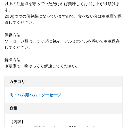
以上の注意点を守っていただければ美味しくお召し上がり頂けま
す。
200gづつの個包装になっていますので、食べない分は冷凍庫で保
管してください。
保存方法
ソーセージ類は、ラップに包み、アルミホイルを巻いて冷凍保存
してください。
解凍方法
冷蔵庫で一晩ゆっくり解凍してください。
カテゴリ
肉・ハム類
ハム・ソーセージ
容量
【内容】