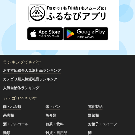
ランキングでさがす
おすすめ総合人気返礼品ランキング
カテゴリ別人気返礼品ランキング
人気自治体ランキング
カテゴリでさがす
肉・ハム類
米・パン
電化製品
果実類
魚介類
野菜類
酒・アルコール
お茶・飲料
お菓子・スイーツ
麺類
雑貨・日用品
卵