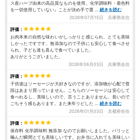
ス産ハーブ由来の高品質なものを使用。化学調味料・着色料
を一切使用していない』ことが決め手で選
...
続きを読む
2026年07月15日 兵庫県在住
お肉本来の自然な味わいがしっかりと感じられ、とても美味
しかったですです。無添加なので子供にも安心して食べさせ
られ、子ども達も喜んで食べていました。
ありがとうございました。
2026年06月03日 兵庫県在住
子供達はソーセージが大好きなのですが、添加物が心配で普
段はあまり買っていません。こちらのソーセージは安心して
食べれるし、美味しいので、言うことありません。長いので
ごちそう感もあります。また来年リピした
...
続きを読む
2026年01月03日 京都府在住
保存料 化学調味料 無添加 なのでお願いしました。パリッと
噛んだ瞬間とても美味しいです。お弁当に入れても美味しい