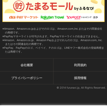
Amazon、Amazon.co.jpおよびそのロゴは、Amazon.com,Inc.またはその関連会社
の商標です。
PayPayマネーライトが付与されます。PayPayマネーライトの出金はできません。
Amazon、Amazon.co.jp、Amazon Payおよびそれらのロゴは、Amazon.com, Inc.
またはその関連会社の商標です。
PayPay、PayPayのロゴ、ペイペイ、Ｐのロゴは、LINEヤフー株式会社の登録商標ま
たは商標です。
会社概要
利用規約
プライバシーポリシー
採用情報
© 2014 furunavi.jp, All Rights Reserved.