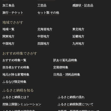
加工食品
工芸品
感謝状・記念品
旅行・チケット
セット類 その他
地域でさがす
地域一覧
北海道地方
東北地方
関東地方
中部地方
近畿地方
中国地方
四国地方
九州地方
おすすめ特集でさがす
おすすめ特集一覧
訳あり返礼品特集
担当者おすすめ特集
定期便特集
地元が誇る家電特集
日用品・消耗品特集
ふるなび限定特集
ふるさと納税を知る
ふるさと納税とは？
ふるさと納税の流れ
控除上限額シミュレーション
ふるさと納税制度について