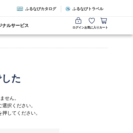
ふるなびカタログ
ふるなびトラベル
ジナルサービス
ログイン
お気に入り
カート
でした
ません。
ご選択ください。
を押してください。