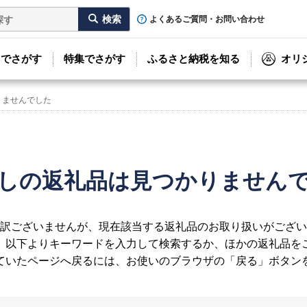
よくあるご質問・お問い合わせ
リでさがす
特集でさがす
ふるさと納税を知る
オリ
りませんでした
しの返礼品は見つかりません
訳ございませんが、現在該当する返礼品のお取り扱いがござい
、以下よりキーワードを入力して検索するか、ほかの返礼品を
ていたページへ戻るには、お使いのブラウザの「戻る」ボタン