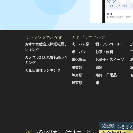
ランキングでさがす
カテゴリでさがす
おすすめ総合人気返礼品ラ
肉・ハム類
酒・アルコール
ンキング
米・パン
お茶・飲料
カテゴリ別人気返礼品ラン
電化製品
お菓子・スイーツ
キング
果実類
麺類
人気自治体ランキング
魚介類
雑貨・日用品
野菜類
卵
ふるなびオリジナルサービス