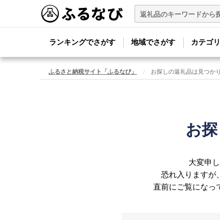
ランキングでさがす
地域でさがす
カテゴ
ふるさと納税サイト「ふるなび」
お探しの返礼品は見つか
お探
大変申し
恐れ入りますが
直前にご覧になっ