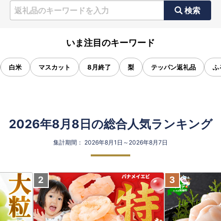
検索
いま注目のキーワード
白米
マスカット
8月終了
梨
テッパン返礼品
ふ
2026年8月8日の総合人気ランキング
集計期間： 2026年8月1日～2026年8月7日