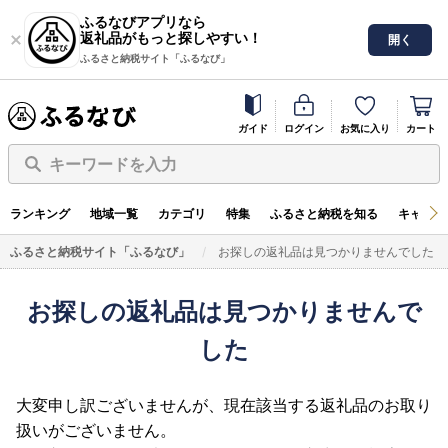
ふるなびアプリなら
返礼品がもっと探しやすい！
開く
ふるさと納税サイト「ふるなび」
ガイド
ログイン
お気に入り
カート
キーワードを入力
ランキング
地域一覧
カテゴリ
特集
ふるさと納税を知る
キャンペ
ふるさと納税サイト「ふるなび」
お探しの返礼品は見つかりませんでした
お探しの返礼品は見つかりませんで
した
大変申し訳ございませんが、現在該当する返礼品のお取り
扱いがございません。