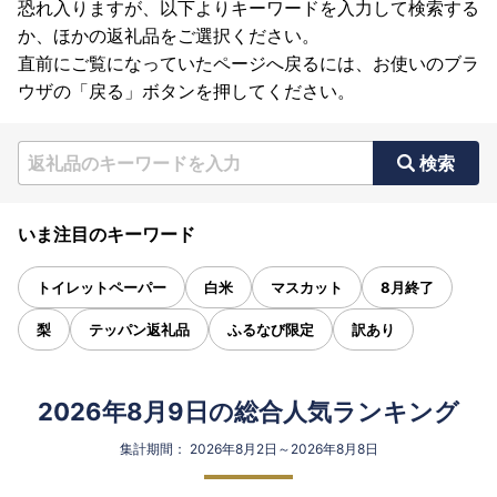
恐れ入りますが、以下よりキーワードを入力して検索する
か、ほかの返礼品をご選択ください。
直前にご覧になっていたページへ戻るには、お使いのブラ
ウザの「戻る」ボタンを押してください。
検索
いま注目のキーワード
トイレットペーパー
白米
マスカット
8月終了
梨
テッパン返礼品
ふるなび限定
訳あり
2026年8月9日の総合人気ランキング
集計期間： 2026年8月2日～2026年8月8日