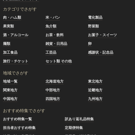
カテゴリでさがす
肉・ハム類
米・パン
電化製品
果実類
魚介類
野菜類
酒・アルコール
お茶・飲料
お菓子・スイーツ
麺類
雑貨・日用品
卵
加工食品
工芸品
感謝状・記念品
旅行・チケット
セット類 その他
地域でさがす
地域一覧
北海道地方
東北地方
関東地方
中部地方
近畿地方
中国地方
四国地方
九州地方
おすすめ特集でさがす
おすすめ特集一覧
訳あり返礼品特集
担当者おすすめ特集
定期便特集