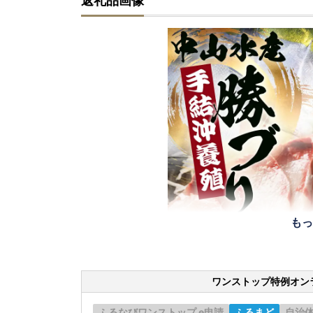
返礼品画像
もっ
ワンストップ特例オン
ふるなびワンストップ e申請
ふるまど
自治