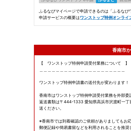
ふるなびマイページで申請できるのは「ふるなびワ
申請サービスの概要は
ワンストップ特例オンライ
香南市か
【 ワンストップ特例申請受付業務について 】
＿＿＿＿＿＿＿＿＿＿＿＿＿＿＿＿＿＿＿＿＿
ワンストップ特例申請書の送付先が変わります！
香南市はワンストップ特例申請受付業務を外部委
返送書類は〒444-1333 愛知県高浜市沢渡町
送ください。
※香南市では到着確認のご依頼がありましてもお
郵便記録や簡易書留などを利用されることを推奨