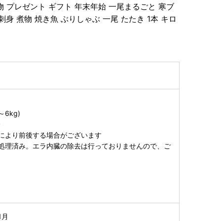
物 プレゼント ギフト 年末年始 一尾まるごと 寒ブ
 刺身 煮物 焼き魚 ぶりしゃぶ 一尾 たたき 1本 キロ
6kg)
分
により前後する場合がございます
処理済み。エラ内臓の除去は行っておりませんので、ご
1月