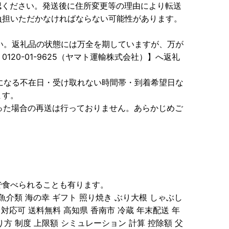
確認ください。発送後に住所変更等の理由により転送
負担いただかなければならない可能性があります。
さい。返礼品の状態には万全を期していますが、万が
20-01-9625（ヤマト運輸株式会社）】へ返礼
りになる不在日・受け取れない時間帯・到着希望日な
ます。
かった場合の再送は行っておりません。あらかじめご
で食べられることも有ります。
 魚介類 海の幸 ギフト 照り焼き ぶり大根 しゃぶし
し対応可 送料無料 高知県 香南市 冷蔵 年末配送 年
方 制度 上限額 シミュレーション 計算 控除額 父