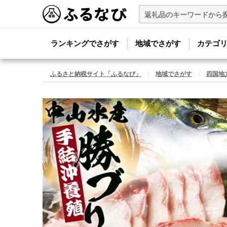
ランキングでさがす
地域でさがす
カテゴ
ふるさと納税サイト「ふるなび」
地域でさがす
四国地