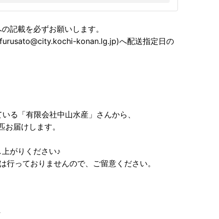
への記載を必ずお願いします。
o@city.kochi-konan.lg.jp)へ配送指定日の
ている「有限会社中山水産」さんから、
匹お届けします。
上がりください♪
去は行っておりませんので、ご留意ください。
～