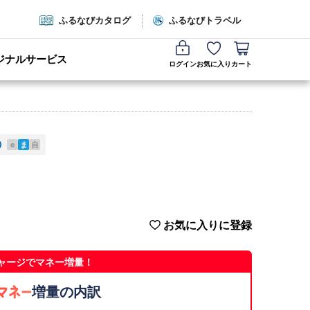
ふるなびカタログ
ふるなびトラベル
ジナルサービス
ログイン
お気に入り
カート
e
ま
自
お気に入りに登録
ャージでマネー増量！
増量の内訳