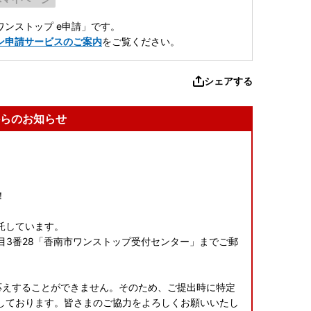
ンストップ e申請」です。
ン申請サービスのご案内
をご覧ください。
シェアする
らのお知らせ
！
託しています。
一丁目3番28「香南市ワンストップ受付センター」までご郵
応えすることができません。そのため、ご提出時に特定
しております。皆さまのご協力をよろしくお願いいたし