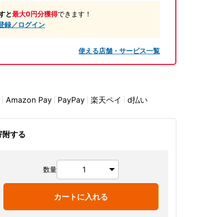
すと
最大0円分獲得
できます！
登録／ログイン
使える店舗・サービス一覧
Amazon Pay
PayPay
楽天ペイ
d払い
寄附する
数量
カートに入れる