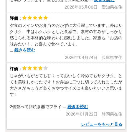
2026年05月06日 愛知県在住
夕食のメインやお弁当のおかずに大活躍しています。外はサ
クサク、中はホクホクとした食感で、素材の甘みがしっかり
感じられる本格的な味わいに感動しました。家族も「お店の
味みたい！」と喜んで食べています。
...
続きを読む
2026年04月24日 兵庫県在住
じゃがいもがとても甘くっておいしく冷めてもサクサク。と
ても美味しかったです！お弁当に二つに切って入れましたが
大きさがちょうど良くおやつサイズにも良いといいと思いま
す！
2個並べて卵焼き器でフライ
...
続きを読む
2026年01月22日 静岡県在住
レビューをもっと見る