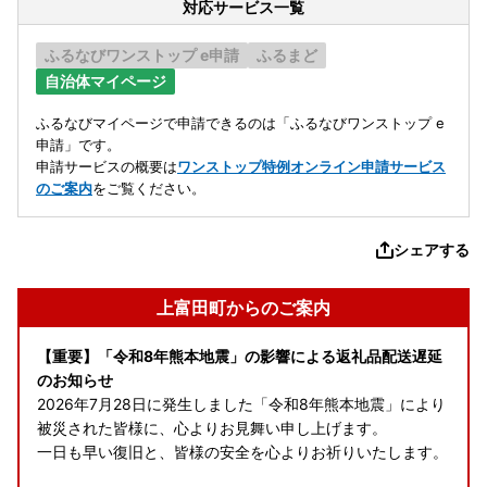
対応サービス一覧
ふるなびワンストップ e申請
ふるまど
自治体マイページ
ふるなびマイページで申請できるのは「ふるなびワンストップ e
申請」です。
申請サービスの概要は
ワンストップ特例オンライン申請サービス
のご案内
をご覧ください。
シェアする
上富田町からのご案内
【重要】「令和8年熊本地震」の影響による返礼品配送遅延
のお知らせ
2026年7月28日に発生しました「令和8年熊本地震」により
被災された皆様に、心よりお見舞い申し上げます。
一日も早い復旧と、皆様の安全を心よりお祈りいたします。