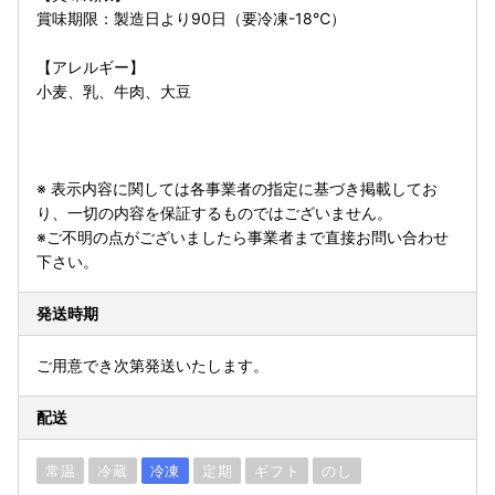
賞味期限：製造日より90日（要冷凍-18℃）
【アレルギー】
小麦、乳、牛肉、大豆
※ 表示内容に関しては各事業者の指定に基づき掲載してお
り、一切の内容を保証するものではございません。
※ご不明の点がございましたら事業者まで直接お問い合わせ
下さい。
発送時期
ご用意でき次第発送いたします。
配送
常温
冷蔵
冷凍
定期
ギフト
のし