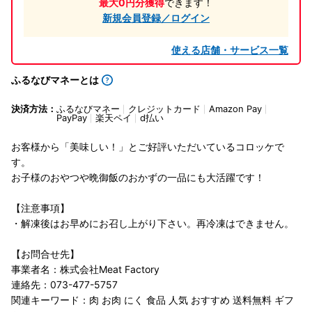
最大0円分獲得
できます！
新規会員登録／ログイン
使える店舗・サービス一覧
ふるなびマネーとは
決済方法：
ふるなびマネー
クレジットカード
Amazon Pay
PayPay
楽天ペイ
d払い
お客様から「美味しい！」とご好評いただいているコロッケで
す。
お子様のおやつや晩御飯のおかずの一品にも大活躍です！
【注意事項】
・解凍後はお早めにお召し上がり下さい。再冷凍はできません。
【お問合せ先】
事業者名：株式会社Meat Factory
連絡先：073-477-5757
関連キーワード：肉 お肉 にく 食品 人気 おすすめ 送料無料 ギフ