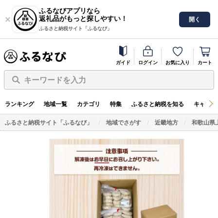
ふるなびアプリなら
返礼品がもっと探しやすい！
開く
ふるさと納税サイト「ふるなび」
ガイド
ログイン
お気に入り
カート
キーワードを入力
ランキング
地域一覧
カテゴリ
特集
ふるさと納税を知る
キャンペ
ふるさと納税サイト「ふるなび」
地域でさがす
近畿地方
和歌山県