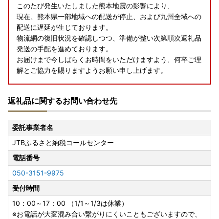
このたび発生いたしました熊本地震の影響により、
現在、熊本県一部地域への配送が停止、および九州全域への
配送に遅延が生じております。
物流網の復旧状況を確認しつつ、準備が整い次第順次返礼品
発送の手配を進めております。
お届けまで今しばらくお時間をいただけますよう、何卒ご理
解とご協力を賜りますようお願い申し上げます。
返礼品に関するお問い合わせ先
委託事業者名
JTBふるさと納税コールセンター
電話番号
050-3151-9975
受付時間
10：00～17：00 （1/1～1/3は休業）
※お電話が大変混み合い繋がりにくいこともございますので、