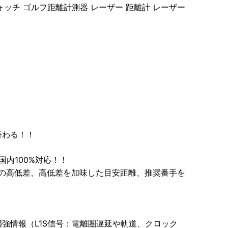
ォッチ ゴルフ距離計測器 レーザー 距離計 レーザー
替わる！！
内100%対応！！
での高低差、高低差を加味した目安距離、推奨番手を
強情報（L1S信号：電離圏遅延や軌道、クロック