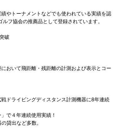
実績やトーナメントなどでも使われている実績を認
ゴルフ協会の推薦品として登録されています。
台突破
継において飛距離・残距離の計測および表示とコー
式戦ドライビングディスタンス計測機器に8年連続
ー」で４年連続使用実績！
器の貸出など多数。