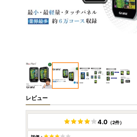
レビュー
4.0
（2件）