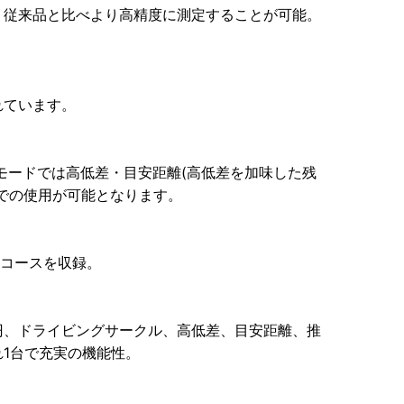
、従来品と比べより高精度に測定することが可能。
れています。
技モードでは高低差・目安距離(高低差を加味した残
での使用が可能となります。
00コースを収録。
円、ドライビングサークル、高低差、目安距離、推
1台で充実の機能性。