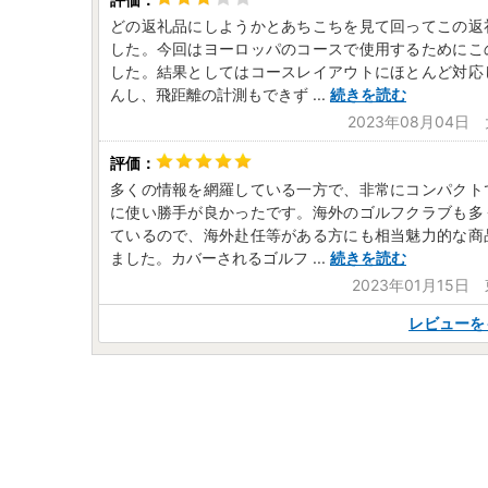
どの返礼品にしようかとあちこちを見て回ってこの返
した。今回はヨーロッパのコースで使用するためにこ
した。結果としてはコースレイアウトにほとんど対応
んし、飛距離の計測もできず
...
続きを読む
2023年08月04日
多くの情報を網羅している一方で、非常にコンパクト
に使い勝手が良かったです。海外のゴルフクラブも多
ているので、海外赴任等がある方にも相当魅力的な商
ました。カバーされるゴルフ
...
続きを読む
2023年01月15日
レビューを