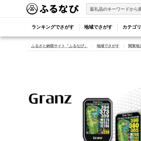
ランキングでさがす
地域でさがす
カテゴ
ふるさと納税サイト「ふるなび」
地域でさがす
関東地