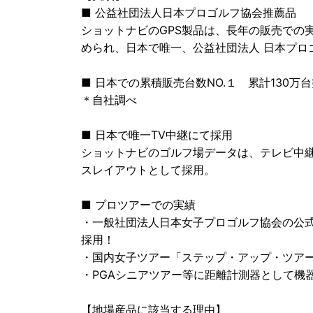
■ 公益社団法人日本プロゴルフ協会推薦品
ショットナビのGPS製品は、長年の販売での
められ、日本で唯一、公益社団法人 日本プロ
■ 日本での累積販売台数NO.１ 累計130万
＊自社調べ
■ 日本で唯一TV中継にて採用
ショットナビのゴルフ場データは、テレビ中
スレイアウトとして採用。
■ プロツアーでの実績
・一般社団法人日本女子プロゴルフ協会の公
採用！
・国内女子ツアー「ステップ・アップ・ツア
・PGAシニアツアー等に距離計測器として機
【地場産品に該当する理由】