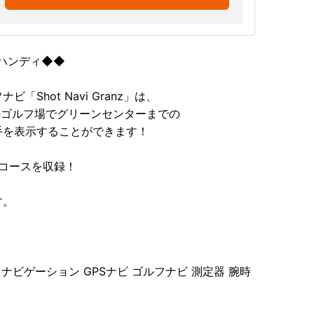
Sハンディ◆◆
Shot Navi Granz」は、
%のゴルフ場でグリーンセンターまでの
手を表示することができます！
00コースを収録！
す。
フナビゲーション GPSナビ ゴルフナビ 測定器 腕時