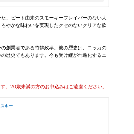
せた、ピート由来のスモーキーフレイバーのない大
まろやかな味わいを実現したクセのないクリアな飲
ーの創業者である竹鶴政孝。彼の歴史は、ニッカの
生の歴史でもあります。今も受け継がれ進化するニ
ます。20歳未満の方のお申込みはご遠慮ください。
イスキー