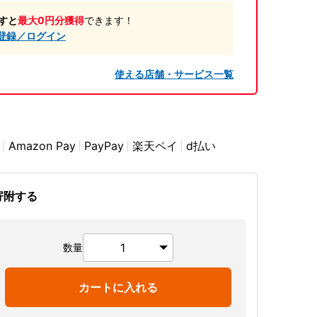
すと
最大0円分獲得
できます！
登録／ログイン
使える店舗・サービス一覧
Amazon Pay
PayPay
楽天ペイ
d払い
寄附する
数量
カートに入れる