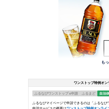
もっ
ワンストップ特例オン
ふるなびワンストップ e申請
ふるまど
自治
ふるなびマイページで申請できるのは「ふるなびワ
申請サービスの概要は
ワンストップ特例オンライ