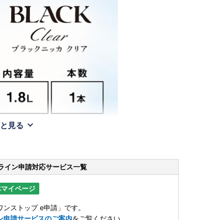
と見る
ライン申請
対応サービス一覧
体マイページ
ンストップ e申請」です。
ン申請サービスのご案内
をご覧ください。