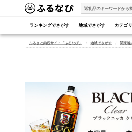
ランキングでさがす
地域でさがす
カテゴ
ふるさと納税サイト「ふるなび」
地域でさがす
関東地