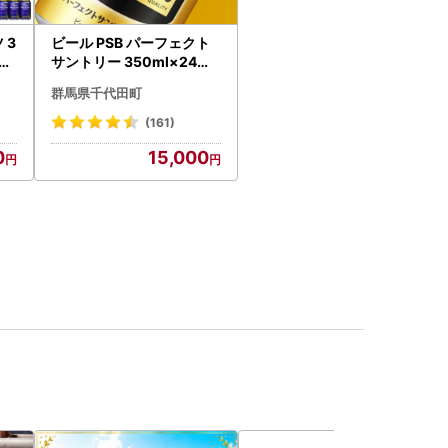
 3
ビール PSB パーフェクト
ービ
サントリー 350ml×24本
ビール
群馬県千代田町
(161)
0
15,000