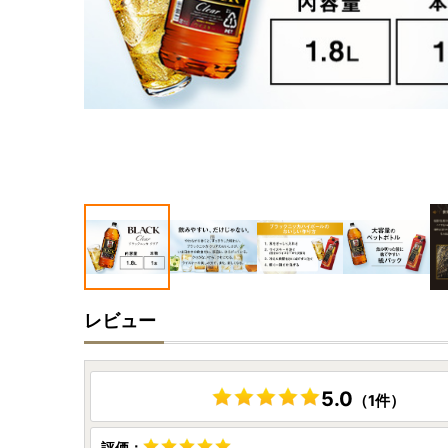
レビュー
5.0
（1件）