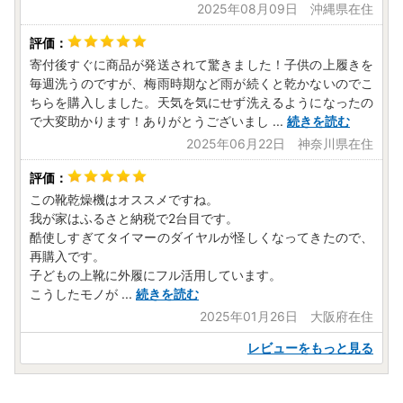
2025年08月09日 沖縄県在住
寄付後すぐに商品が発送されて驚きました！子供の上履きを
毎週洗うのですが、梅雨時期など雨が続くと乾かないのでこ
ちらを購入しました。天気を気にせず洗えるようになったの
で大変助かります！ありがとうございまし
...
続きを読む
2025年06月22日 神奈川県在住
この靴乾燥機はオススメですね。
我が家はふるさと納税で2台目です。
酷使しすぎてタイマーのダイヤルが怪しくなってきたので、
再購入です。
子どもの上靴に外履にフル活用しています。
こうしたモノが
...
続きを読む
2025年01月26日 大阪府在住
レビューをもっと見る