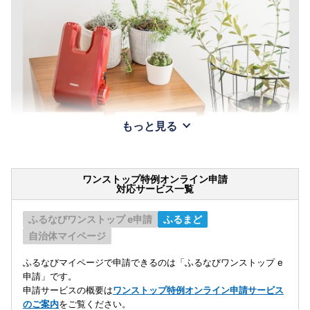
もっと見る
ワンストップ特例オンライン申請
対応サービス一覧
ふるなびワンストップ e申請
ふるまど
自治体マイページ
ふるなびマイページで申請できるのは「ふるなびワンストップ e
申請」です。
申請サービスの概要は
ワンストップ特例オンライン申請サービス
のご案内
をご覧ください。