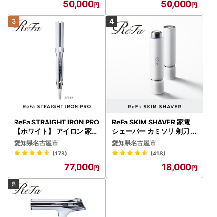
50,000
50,000
ReFa STRAIGHT IRON PRO
ReFa SKIM SHAVER 家電
【ホワイト】 アイロン 家電
シェーバー カミソリ 剃刀
美容 リファ アイロン
シェーバー
愛知県名古屋市
愛知県名古屋市
(173)
(418)
77,000
18,000