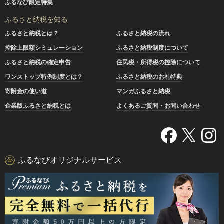
ふるなび限定特集
ふるさと納税を知る
ふるさと納税とは？
ふるさと納税の流れ
控除上限額シミュレーション
ふるさと納税制度について
ふるさと納税の確定申告
住民税・所得税の控除について
ワンストップ特例制度とは？
ふるさと納税のお礼特典
寄附金の使い道
マンガふるさと納税
企業版ふるさと納税とは
よくあるご質問・お問い合わせ
ふるなびオリジナルサービス