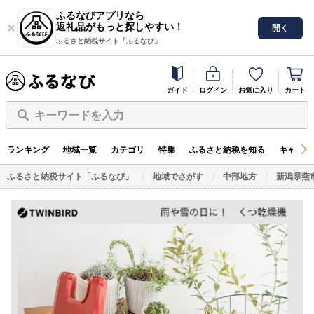
ふるなびアプリなら
返礼品がもっと探しやすい！
開く
ふるさと納税サイト「ふるなび」
ガイド
ログイン
お気に入り
カート
キーワードを入力
ランキング
地域一覧
カテゴリ
特集
ふるさと納税を知る
キャンペ
ふるさと納税サイト「ふるなび」
地域でさがす
中部地方
新潟県燕