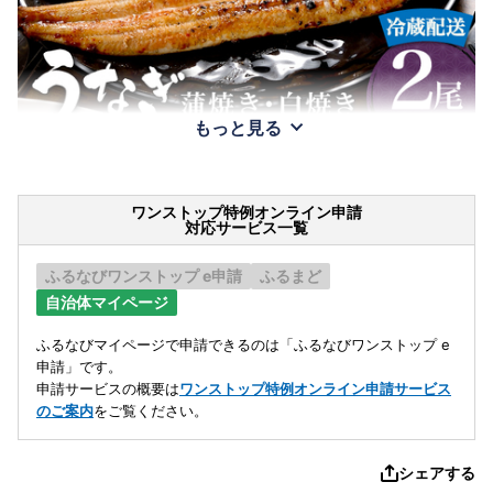
もっと見る
ワンストップ特例オンライン申請
対応サービス一覧
ふるなびワンストップ e申請
ふるまど
自治体マイページ
ふるなびマイページで申請できるのは「ふるなびワンストップ e
申請」です。
申請サービスの概要は
ワンストップ特例オンライン申請サービス
のご案内
をご覧ください。
シェアする