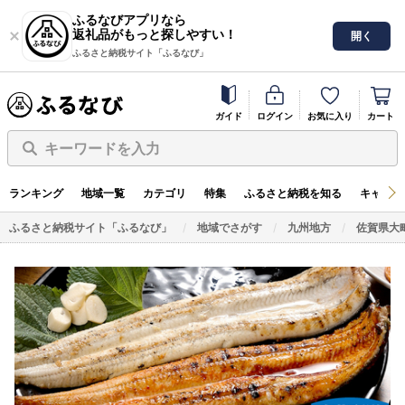
ふるなびアプリなら
返礼品がもっと探しやすい！
開く
ふるさと納税サイト「ふるなび」
ガイド
ログイン
お気に入り
カート
キーワードを入力
ランキング
地域一覧
カテゴリ
特集
ふるさと納税を知る
キャンペ
ふるさと納税サイト「ふるなび」
地域でさがす
九州地方
佐賀県大