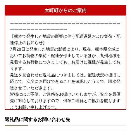
大町町からのご案内
ーーーーーーーーーーーーーーーーーーーーーーーーーーー
ーーーーーーーーーーーーーー
【熊本で発生した地震の影響に伴う配送遅延および集荷・配
達停止のお知らせ】
7月28日に発生した地震の影響により、現在、熊本県全域に
おいてお荷物の集荷・配達が停止しているほか、九州地域を
発着するお荷物につきましても、お届けに遅延が発生してお
ります。
発送を見合わせた返礼品につきましては、配送状況の復旧に
応じて、安全にお届けできることを確認したうえで、順次発
送させていただきます。
皆様にはご不便、ご迷惑をお掛けいたしますが、安全を最優
先に対応しておりますので、何卒ご理解とご協力を賜ります
ようお願い申し上げます。
返礼品に関するお問い合わせ先
「総務大臣から「ふるさと納税の対象となる地方団体」とし