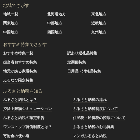
地域でさがす
地域一覧
北海道地方
東北地方
関東地方
中部地方
近畿地方
中国地方
四国地方
九州地方
おすすめ特集でさがす
おすすめ特集一覧
訳あり返礼品特集
担当者おすすめ特集
定期便特集
地元が誇る家電特集
日用品・消耗品特集
ふるなび限定特集
ふるさと納税を知る
ふるさと納税とは？
ふるさと納税の流れ
控除上限額シミュレーション
ふるさと納税制度について
ふるさと納税の確定申告
住民税・所得税の控除について
ワンストップ特例制度とは？
ふるさと納税のお礼特典
寄附金の使い道
マンガふるさと納税