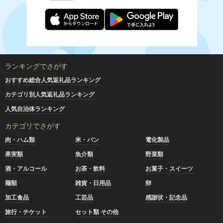
ランキングでさがす
おすすめ総合人気返礼品ランキング
カテゴリ別人気返礼品ランキング
人気自治体ランキング
カテゴリでさがす
肉・ハム類
米・パン
電化製品
果実類
魚介類
野菜類
酒・アルコール
お茶・飲料
お菓子・スイーツ
麺類
雑貨・日用品
卵
加工食品
工芸品
感謝状・記念品
旅行・チケット
セット類 その他