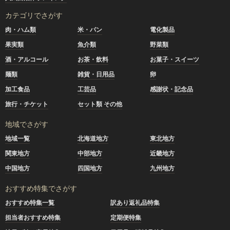
カテゴリでさがす
肉・ハム類
米・パン
電化製品
果実類
魚介類
野菜類
酒・アルコール
お茶・飲料
お菓子・スイーツ
麺類
雑貨・日用品
卵
加工食品
工芸品
感謝状・記念品
旅行・チケット
セット類 その他
地域でさがす
地域一覧
北海道地方
東北地方
関東地方
中部地方
近畿地方
中国地方
四国地方
九州地方
おすすめ特集でさがす
おすすめ特集一覧
訳あり返礼品特集
担当者おすすめ特集
定期便特集