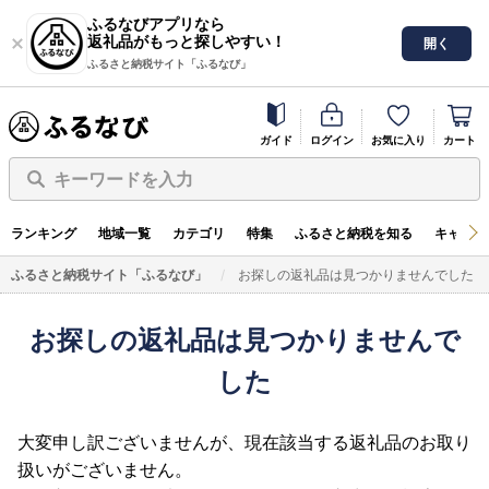
ふるなびアプリなら
返礼品がもっと探しやすい！
開く
ふるさと納税サイト「ふるなび」
ガイド
ログイン
お気に入り
カート
キーワードを入力
ランキング
地域一覧
カテゴリ
特集
ふるさと納税を知る
キャンペ
ふるさと納税サイト「ふるなび」
お探しの返礼品は見つかりませんでした
お探しの返礼品は見つかりませんで
した
大変申し訳ございませんが、現在該当する返礼品のお取り
扱いがございません。