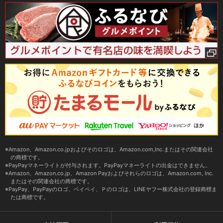
Amazon、Amazon.co.jpおよびそのロゴは、Amazon.com,Inc.またはその関連会社
の商標です。
PayPayマネーライトが付与されます。PayPayマネーライトの出金はできません。
Amazon、Amazon.co.jp、Amazon Payおよびそれらのロゴは、Amazon.com, Inc.
またはその関連会社の商標です。
PayPay、PayPayのロゴ、ペイペイ、Ｐのロゴは、LINEヤフー株式会社の登録商標ま
たは商標です。