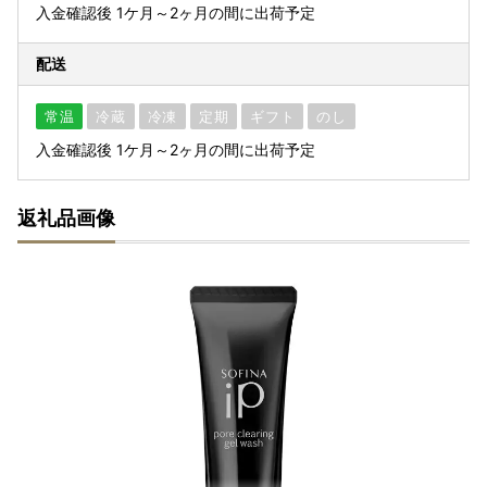
入金確認後 1ケ月～2ヶ月の間に出荷予定
配送
常温
冷蔵
冷凍
定期
ギフト
のし
入金確認後 1ケ月～2ヶ月の間に出荷予定
返礼品画像