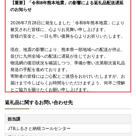
【重要】「令和8年熊本地震」の影響による返礼品配送遅延
のお知らせ
2026年7月28日に発生しました「令和8年熊本地震」により
被災された皆様に、心よりお見舞い申し上げます。
皆様の安全と、一日も早い復興を心よりお祈りいたします。
現在、地震の影響により、熊本県一部地域への配送が停止、
並びに九州全域への配送に遅延が生じております。
物流網の復旧状況を確認しつつ、準備が整い次第順次返礼品
発送の手配を進めております。
寄附者の皆様にはご心配とご迷惑をおかけいたしますが、お
届けまで今しばらくお時間をいただけますよう、何卒ご理解
とご協力を賜りたくお願い申し上げます。
返礼品に関するお問い合わせ先
担当課
JTBふるさと納税コールセンター