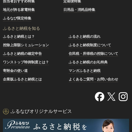
担当者おすすめ特集
定期便特集
地元が誇る家電特集
日用品・消耗品特集
ふるなび限定特集
ふるさと納税を知る
ふるさと納税とは？
ふるさと納税の流れ
控除上限額シミュレーション
ふるさと納税制度について
ふるさと納税の確定申告
住民税・所得税の控除について
ワンストップ特例制度とは？
ふるさと納税のお礼特典
寄附金の使い道
マンガふるさと納税
企業版ふるさと納税とは
よくあるご質問・お問い合わせ
ふるなびオリジナルサービス