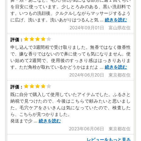
を目安に使っています。少しとろみのある、黒い洗顔料で
す。いつもの洗顔後、クルクルしながらマッサージするよう
に広げ、洗います。洗いあがりはつるんと気
...
続きを読む
2024年09月01日 富山県在住
申し込んで3週間程で受け取りました。無香ではなく微香性
で、嫌な香りではないので鼻に使っても気になりません。使
い始めて2週間で、使用後のすっきり感ははっきりありま
す。ただ角栓が取れているかどうかはまだよ
...
続きを読む
2024年06月20日 東京都在住
既に自分で購入して使用していたアイテムでした。ふるさと
納税で見つけたので、今後はこちらで頼みたいと思いまし
た。毛穴ケアをさいきんは気になっていたので、検査した
ら、こちらが見つかりました。
発送まで少
...
続きを読む
2023年06月06日 東京都在住
レビューをもっと見る