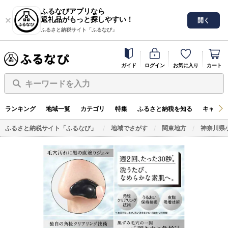
ふるなびアプリなら
返礼品がもっと探しやすい！
開く
ふるさと納税サイト「ふるなび」
ガイド
ログイン
お気に入り
カート
キーワードを入力
ランキング
地域一覧
カテゴリ
特集
ふるさと納税を知る
キャンペ
ふるさと納税サイト「ふるなび」
地域でさがす
関東地方
神奈川県