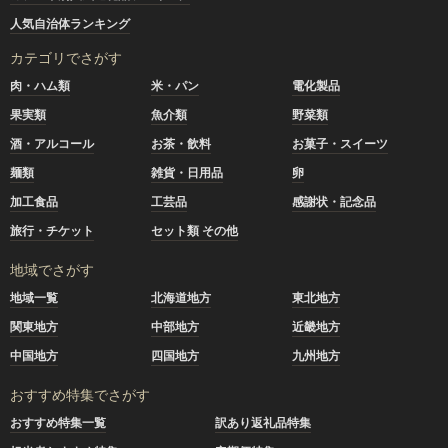
人気自治体ランキング
カテゴリでさがす
肉・ハム類
米・パン
電化製品
果実類
魚介類
野菜類
酒・アルコール
お茶・飲料
お菓子・スイーツ
麺類
雑貨・日用品
卵
加工食品
工芸品
感謝状・記念品
旅行・チケット
セット類 その他
地域でさがす
地域一覧
北海道地方
東北地方
関東地方
中部地方
近畿地方
中国地方
四国地方
九州地方
おすすめ特集でさがす
おすすめ特集一覧
訳あり返礼品特集