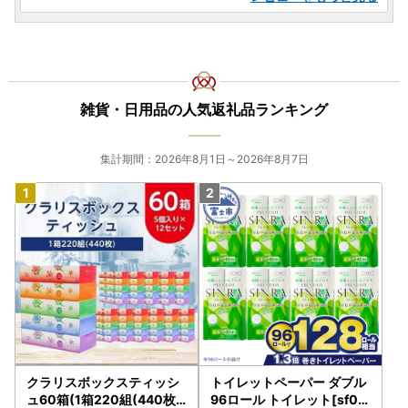
雑貨・日用品の人気返礼品ランキング
集計期間：2026年8月1日～2026年8月7日
クラリスボックスティッシ
トイレットペーパー ダブル
ュ60箱(1箱220組(440枚))
96ロール トイレット[sf00