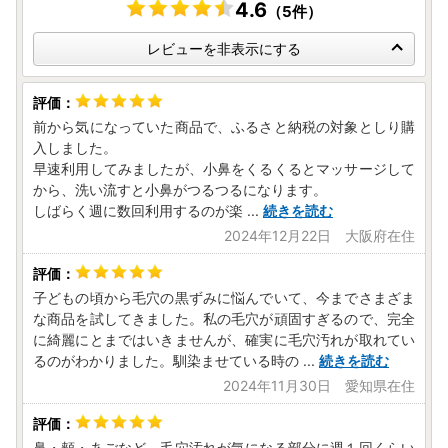
4.6
（5件）
レビューを非表示にする
前から気になっていた商品で、ふるさと納税の対象としり購
入しました。
早速利用してみましたが、小鼻をくるくるとマッサージして
から、洗い流すと小鼻がつるつるになります。
しばらく週に数回利用するのが楽
...
続きを読む
2024年12月22日 大阪府在住
子どもの頃から毛穴の黒ずみに悩んでいて、今までさまざま
な商品を試してきました。私の毛穴が頑固すぎるので、完全
に綺麗にとまではいきませんが、確実に毛穴汚れが取れてい
るのがわかりました。馴染ませている時の
...
続きを読む
2024年11月30日 愛知県在住
鼻・頬・あごなど、毛穴汚れが気になる部分に週１回くらい