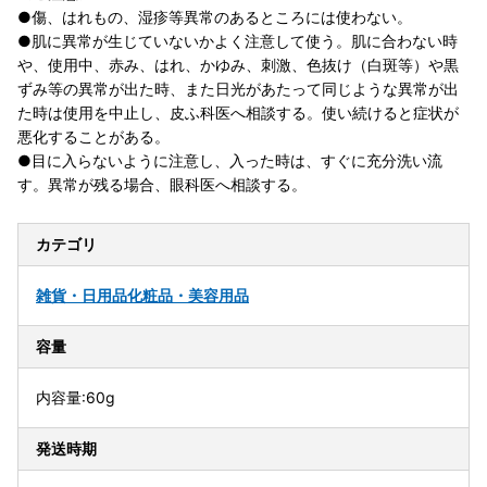
●傷、はれもの、湿疹等異常のあるところには使わない。
●肌に異常が生じていないかよく注意して使う。肌に合わない時
や、使用中、赤み、はれ、かゆみ、刺激、色抜け（白斑等）や黒
ずみ等の異常が出た時、また日光があたって同じような異常が出
た時は使用を中止し、皮ふ科医へ相談する。使い続けると症状が
悪化することがある。
●目に入らないように注意し、入った時は、すぐに充分洗い流
す。異常が残る場合、眼科医へ相談する。
カテゴリ
雑貨・日用品
化粧品・美容用品
容量
内容量:60g
発送時期