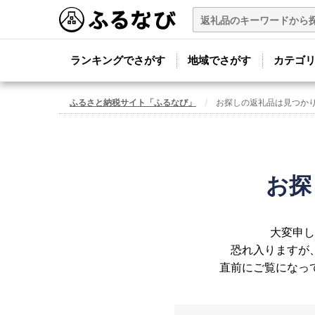
ランキングでさがす
地域でさがす
カテゴ
ふるさと納税サイト「ふるなび」
お探しの返礼品は見つか
お探
大変申し
恐れ入りますが
直前にご覧になっ