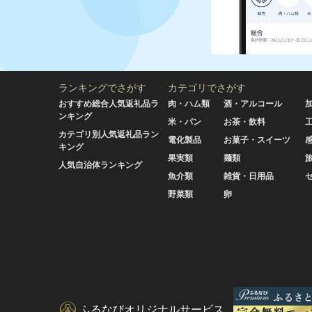
ランキングでさがす
カテゴリでさがす
おすすめ総合人気返礼品ラ
肉・ハム類
酒・アルコール
ンキング
米・パン
お茶・飲料
カテゴリ別人気返礼品ラン
電化製品
お菓子・スイーツ
キング
果実類
麺類
人気自治体ランキング
魚介類
雑貨・日用品
野菜類
卵
ふるなびオリジナルサービス