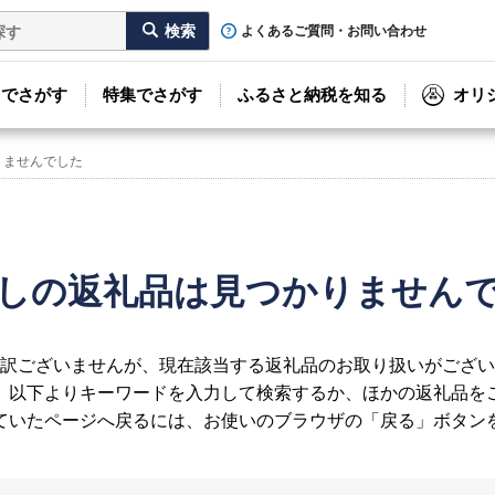
よくあるご質問・お問い合わせ
リでさがす
特集でさがす
ふるさと納税を知る
オリ
りませんでした
しの返礼品は見つかりません
訳ございませんが、現在該当する返礼品のお取り扱いがござい
、以下よりキーワードを入力して検索するか、ほかの返礼品を
ていたページへ戻るには、お使いのブラウザの「戻る」ボタン