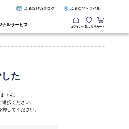
ふるなびカタログ
ふるなびトラベル
ジナルサービス
ログイン
お気に入り
カート
でした
ません。
ご選択ください。
を押してください。