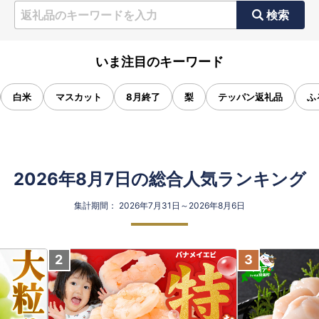
検索
いま注目のキーワード
白米
マスカット
8月終了
梨
テッパン返礼品
ふ
2026年8月7日の総合人気ランキング
集計期間： 2026年7月31日～2026年8月6日