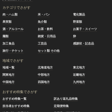
カテゴリでさがす
肉・ハム類
米・パン
電化製品
果実類
魚介類
野菜類
酒・アルコール
お茶・飲料
お菓子・スイーツ
麺類
雑貨・日用品
卵
加工食品
工芸品
感謝状・記念品
旅行・チケット
セット類 その他
地域でさがす
地域一覧
北海道地方
東北地方
関東地方
中部地方
近畿地方
中国地方
四国地方
九州地方
おすすめ特集でさがす
おすすめ特集一覧
訳あり返礼品特集
担当者おすすめ特集
定期便特集