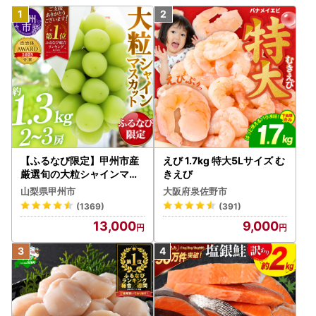
【ふるなび限定】甲州市産
えび 1.7kg 特大5Lサイズ む
厳選旬の大粒シャインマス
きえび
カット 約1.3kg 2～3房【2
山梨県甲州市
大阪府泉佐野市
026年発送】（MG）B12-
(1369)
(391)
472 FN-Limited-VO シャ
13,000
9,000
インマスカット フルーツ