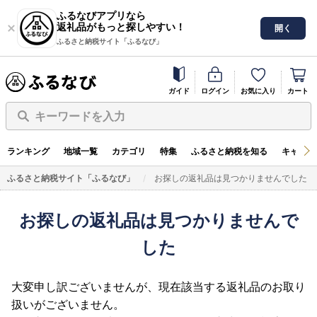
ふるなびアプリなら
返礼品がもっと探しやすい！
開く
ふるさと納税サイト「ふるなび」
ガイド
ログイン
お気に入り
カート
キーワードを入力
ランキング
地域一覧
カテゴリ
特集
ふるさと納税を知る
キャンペ
ふるさと納税サイト「ふるなび」
お探しの返礼品は見つかりませんでした
お探しの返礼品は見つかりませんで
した
大変申し訳ございませんが、現在該当する返礼品のお取り
扱いがございません。