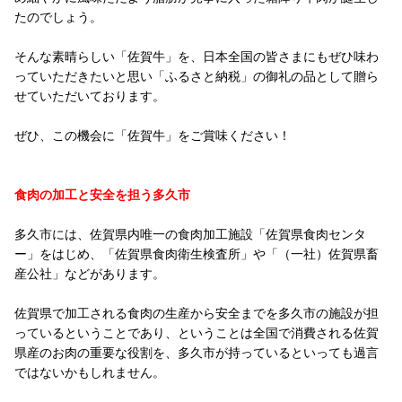
たのでしょう。
そんな素晴らしい「佐賀牛」を、日本全国の皆さまにもぜひ味わ
っていただきたいと思い「ふるさと納税」の御礼の品として贈ら
せていただいております。
ぜひ、この機会に「佐賀牛」をご賞味ください！
食肉の加工と安全を担う多久市
多久市には、佐賀県内唯一の食肉加工施設「佐賀県食肉センタ
ー」をはじめ、「佐賀県食肉衛生検査所」や「（一社）佐賀県畜
産公社」などがあります。
佐賀県で加工される食肉の生産から安全までを多久市の施設が担
っているということであり、ということは全国で消費される佐賀
県産のお肉の重要な役割を、多久市が持っているといっても過言
ではないかもしれません。