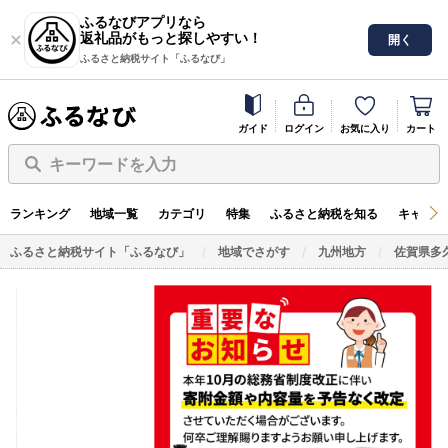
ふるなびアプリなら
返礼品がもっと探しやすい！
開く
ふるさと納税サイト「ふるなび」
ガイド
ログイン
お気に入り
カート
キーワードを入力
ランキング
地域一覧
カテゴリ
特集
ふるさと納税を知る
キャンペ
ふるさと納税サイト「ふるなび」
地域でさがす
九州地方
佐賀県多