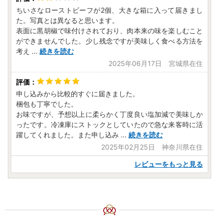
ちいさなローストビーフが2個、大きな箱に入って届きまし
た。写真とは異なると思います。
表面に黒胡椒で味付けされており、肉本来の味を楽しむこと
ができませんでした。少し残念ですが美味しく食べる方法を
考え
...
続きを読む
2025年06月17日 宮城県在住
申し込みから比較的すぐに届きました。
梱包も丁寧でした。
お味ですが、予想以上に柔らかく丁度良い塩加減で美味しか
ったです。冷凍庫にストックとしていたので急な来客時に活
躍してくれました。また申し込み
...
続きを読む
2025年02月25日 神奈川県在住
レビューをもっと見る