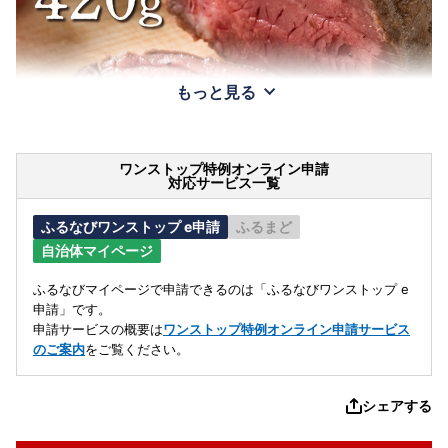
もっと見る
ワンストップ特例オンライン申請
対応サービス一覧
ふるなびワンストップ e申請
ふるまど
自治体マイページ
ふるなびマイページで申請できるのは「ふるなびワンストップ e
申請」です。
申請サービスの概要は
ワンストップ特例オンライン申請サービス
のご案内
をご覧ください。
シェアする