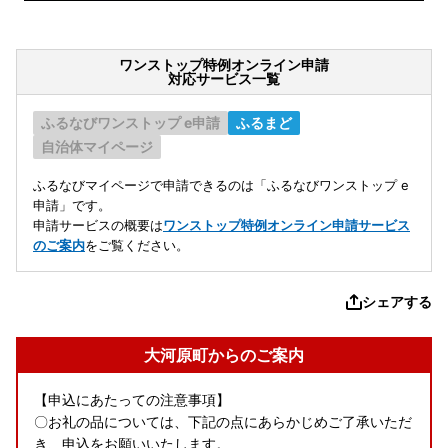
ワンストップ特例オンライン申請
対応サービス一覧
ふるなびワンストップ e申請
ふるまど
自治体マイページ
ふるなびマイページで申請できるのは「ふるなびワンストップ e
申請」です。
申請サービスの概要は
ワンストップ特例オンライン申請サービス
のご案内
をご覧ください。
シェアする
大河原町からのご案内
【申込にあたっての注意事項】
〇お礼の品については、下記の点にあらかじめご了承いただ
き、申込をお願いいたします。