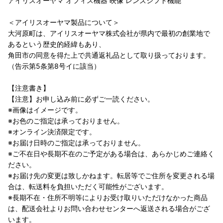
アイリスオーヤマ オフィス機器 映像 レンズシフト機能
＜アイリスオーヤマ製品について＞
大河原町は、アイリスオーヤマ株式会社が県内で最初の創業地で
あるという歴史的経緯もあり、
角田市の同意を得た上で共通返礼品として取り扱っております。
（告示第5条第8号イに該当）
【注意書き】
【注意】お申し込み前に必ずご一読ください。
※画像はイメージです。
※お色のご指定は承っておりません。
※オンライン決済限定です。
※お届け日時のご指定は承っておりません。
※ご不在日や長期不在のご予定がある場合は、あらかじめご連絡く
ださい。
※お届け先の変更は致しかねます。転居等でご住所を変更される場
合は、転送料を負担いただく可能性がございます。
※長期不在・住所不明等によりお受け取りいただけなかった商品
は、配送会社よりお問い合わせセンターへ返送される場合がござ
います。