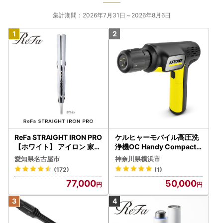
集計期間：2026年7月31日～2026年8月6日
ReFa STRAIGHT IRON PRO
ケルヒャーモバイル高圧洗
【ホワイト】 アイロン 家電
浄機OC Handy Compact
美容 リファ アイロン
（ハンディエア） APV000
愛知県名古屋市
神奈川県横浜市
7
(172)
(1)
77,000
50,000