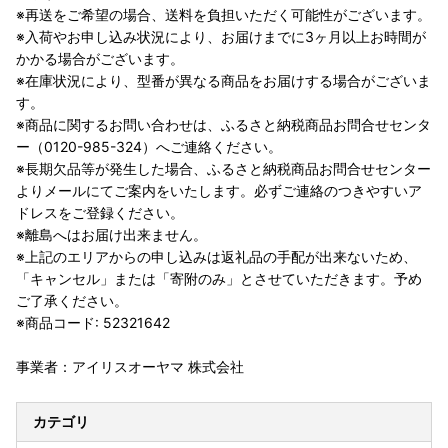
※再送をご希望の場合、送料を負担いただく可能性がございます。
※入荷やお申し込み状況により、お届けまでに3ヶ月以上お時間が
かかる場合がございます。
※在庫状況により、型番が異なる商品をお届けする場合がございま
す。
※商品に関するお問い合わせは、ふるさと納税商品お問合せセンタ
ー（0120-985-324）へご連絡ください。
※長期欠品等が発生した場合、ふるさと納税商品お問合せセンター
よりメールにてご案内をいたします。必ずご連絡のつきやすいア
ドレスをご登録ください。
※離島へはお届け出来ません。
※上記のエリアからの申し込みは返礼品の手配が出来ないため、
「キャンセル」または「寄附のみ」とさせていただきます。予め
ご了承ください。
※商品コード: 52321642
事業者：アイリスオーヤマ 株式会社
カテゴリ