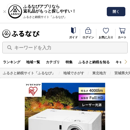
ふるなびアプリなら
返礼品がもっと探しやすい！
開く
ふるさと納税サイト「ふるなび」
ガイド
ログイン
お気に入り
カート
キーワードを入力
ランキング
地域一覧
カテゴリ
特集
ふるさと納税を知る
キャンペ
ふるさと納税サイト「ふるなび」
地域でさがす
東北地方
宮城県大