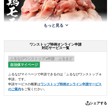
もっと見る
ワンストップ特例オンライン申請
対応サービス一覧
ふるなびワンストップ e申請
ふるまど
自治体マイページ
ふるなびマイページで申請できるのは「ふるなびワンストップ e
申請」です。
申請サービスの概要は
ワンストップ特例オンライン申請サービス
のご案内
をご覧ください。
シェアする