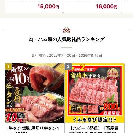
＜＜詐欺サイトにご注意ください！＞＞
15,000
16,000
ふるさと納税を割引で取り扱っているように見せかけたサイ
トが発見されております。
上峰町のふるさと納税とは一切関係がございませんので、ご
注意ください。
肉・ハム類の人気返礼品ランキング
【一時所得について】
寄附者へのお礼として特産品を送る場合がありますが、これ
集計期間：2026年7月30日～2026年8月5日
は一時所得に該当します。
これは、ふるさと納税(寄附)が収入(特産品)を得るための支
出として扱われず、寄附金控除の対象とされていることに伴
うものであり、一時所得は、年間50万円を超える場合に、
超えた額について課税対象となります。
なお、懸賞や福引きの賞金品、生命保険の一時金や損害保険
の満期払戻金なども、一時所得に該当しますのでご注意くだ
さい。
一時所得について、詳しくは
国税庁のHP
をご覧下さい。
(参考：総務省 ふるさと納税ポータルサイト)
牛タン 塩味 厚切り牛タン 1
【スピード発送】【畜産農