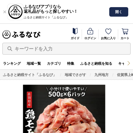
ふるなびアプリなら
返礼品がもっと探しやすい！
開く
ふるさと納税サイト「ふるなび」
ガイド
ログイン
お気に入り
カート
キーワードを入力
ランキング
地域一覧
カテゴリ
特集
ふるさと納税を知る
キャンペ
ふるさと納税サイト「ふるなび」
地域でさがす
九州地方
佐賀県上