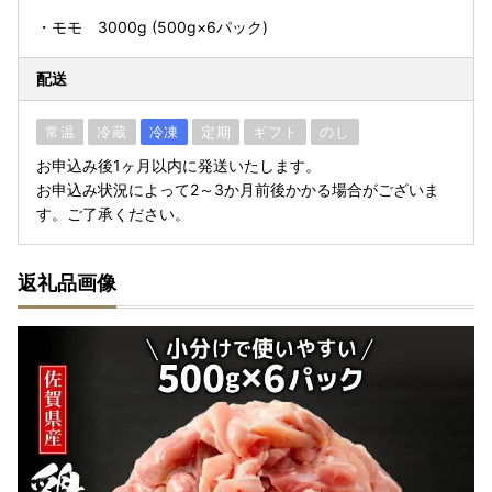
・モモ 3000g (500g×6パック)
配送
常温
冷蔵
冷凍
定期
ギフト
のし
お申込み後1ヶ月以内に発送いたします。
お申込み状況によって2～3か月前後かかる場合がございま
す。ご了承ください。
返礼品画像