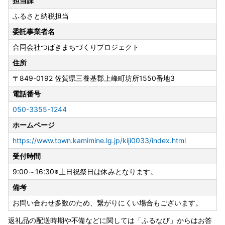
担当課
ふるさと納税担当
【お問い合わせへのご回答について】
現在、多数のお問い合わせを頂戴しており、ご回答までに通
委託事業者名
常よりお時間をいただいております。
合同会社つばきまちづくりプロジェクト
順次対応を進めておりますので、恐れ入りますが今しばらく
お待ちくださいますようお願い申し上げます。
住所
ご迷惑をおかけいたしますが、何卒ご理解・ご協力のほどよ
〒849-0192
佐賀県三養基郡上峰町坊所1550番地3
ろしくお願いいたします。
電話番号
【総務大臣から「ふるさと納税の対象となる地方団体」とし
050-3355-1244
て指定を受けました】
ホームページ
佐賀県上峰町は総務大臣の指定により、これまで通りふるさ
と納税の対象となりました。
https://www.town.kamimine.lg.jp/kiji0033/index.html
引き続き上峰町を応援していただきますよう、よろしくお願
受付時間
い申し上げます。
9:00～16:30※土日祝祭日は休みとなります。
指定対象期間：令和7年10月1日から令和8年9月30日
備考
【返礼品の発送について】
お問い合わせ多数のため、繋がりにくい場合もございます。
返礼品の発送は、取扱事業者の準備が整い次第順次発送して
おりますが、人気のお品につきましてはお時間をいただく場
返礼品の配送時期や不備などに関しては「ふるなび」からはお答