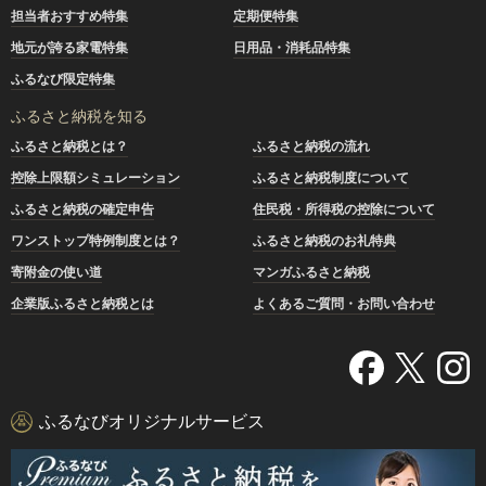
担当者おすすめ特集
定期便特集
地元が誇る家電特集
日用品・消耗品特集
ふるなび限定特集
ふるさと納税を知る
ふるさと納税とは？
ふるさと納税の流れ
控除上限額シミュレーション
ふるさと納税制度について
ふるさと納税の確定申告
住民税・所得税の控除について
ワンストップ特例制度とは？
ふるさと納税のお礼特典
寄附金の使い道
マンガふるさと納税
企業版ふるさと納税とは
よくあるご質問・お問い合わせ
ふるなびオリジナルサービス