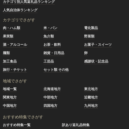
カテゴリ別人気返礼品ランキング
人気自治体ランキング
カテゴリでさがす
肉・ハム類
米・パン
電化製品
果実類
魚介類
野菜類
酒・アルコール
お茶・飲料
お菓子・スイーツ
麺類
雑貨・日用品
卵
加工食品
工芸品
感謝状・記念品
旅行・チケット
セット類 その他
地域でさがす
地域一覧
北海道地方
東北地方
関東地方
中部地方
近畿地方
中国地方
四国地方
九州地方
おすすめ特集でさがす
おすすめ特集一覧
訳あり返礼品特集