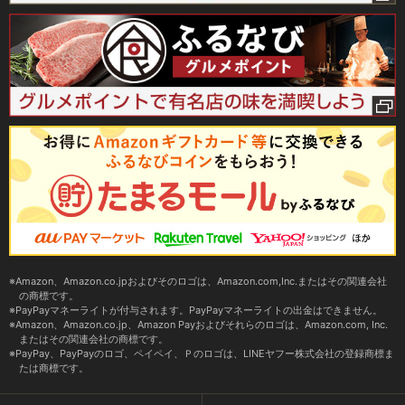
Amazon、Amazon.co.jpおよびそのロゴは、Amazon.com,Inc.またはその関連会社
の商標です。
PayPayマネーライトが付与されます。PayPayマネーライトの出金はできません。
Amazon、Amazon.co.jp、Amazon Payおよびそれらのロゴは、Amazon.com, Inc.
またはその関連会社の商標です。
PayPay、PayPayのロゴ、ペイペイ、Ｐのロゴは、LINEヤフー株式会社の登録商標ま
たは商標です。