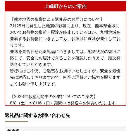
上峰町からのご案内
【熊本地震の影響による返礼品のお届けについて】
7月28日に発生した地震の影響により、現在、熊本県全域に
おいてお荷物の集荷・配達が停止しているほか、九州地域を
発着するお荷物につきましても、お届けに遅延が発生してお
ります。
発送を見合わせた返礼品につきましては、配送状況の復旧に
応じて、安全にお届けできることを確認したうえで、順次発
送させていただきます。
皆様にはご不便、ご迷惑をお掛けいたしますが、安全を最優
先に対応しておりますので、何卒ご理解とご協力を賜ります
ようお願い申し上げます。
【2026年お盆期間中の休業についてのご案内】
8/8（土）〜8/16（日）期間中は発送をお休みいたします。
8/7（金）お届け分までは通常通りお届けいたします。
返礼品に関するお問い合わせ先
長期不在のご予定がある場合は事前にご連絡ください。
※出荷準備の都合により、出荷後のご連絡には対応できませ
ん。あらかじめご了承ください。