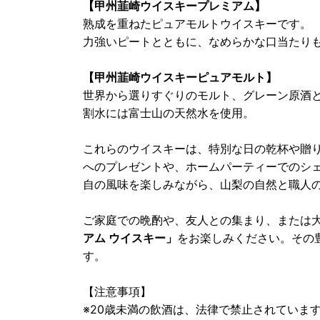
【甲州韮崎ウイスキープレミアム】
熟成を重ねたピュアモルトウイスキーです。
力強いピートとともに、なめらかな口当たり
【甲州韮崎ウイスキーピュアモルト】
世界から選りすぐりのモルト、グレーン原酒
割水には富士山の天然水を使用。
これらのウイスキーは、特別な日の乾杯や贈
へのプレゼントや、ホームパーティーでのシ
自の風味を楽しみながら、山梨の自然と職人
ご家庭での晩酌や、友人との集まり、または
アム ウイスキー」
をお楽しみください。その
す。
【注意事項】
※20歳未満の飲酒は、法律で禁止されていま