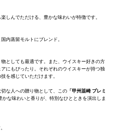
も楽しんでただける、豊かな味わいが特徴です。
と国内蒸留モルトにブレンド。
り物としても最適です。また、ウイスキー好きの方
ェアにもぴったり。それぞれのウイスキーが持つ独
の技を感じていただけます。
大切な人への贈り物として、この
「甲州韮崎 プレミ
豊かな味わいと香りが、特別なひとときを演出しま
す。