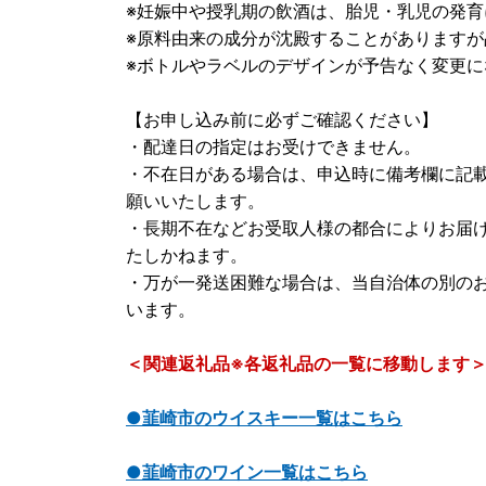
※妊娠中や授乳期の飲酒は、胎児・乳児の発
※原料由来の成分が沈殿することがあります
※ボトルやラベルのデザインが予告なく変更
【お申し込み前に必ずご確認ください】
・配達日の指定はお受けできません。
・不在日がある場合は、申込時に備考欄に記
願いいたします。
・長期不在などお受取人様の都合によりお届
たしかねます。
・万が一発送困難な場合は、当自治体の別の
います。
＜関連返礼品※各返礼品の一覧に移動します
●韮崎市のウイスキー一覧はこちら
●韮崎市のワイン一覧はこちら