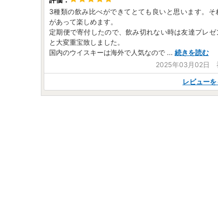
3種類の飲み比べができてとても良いと思います。そ
があって楽しめます。
定期便で寄付したので、飲み切れない時は友達プレゼ
と大変重宝致しました。
国内のウイスキーは海外で人気なので
...
続きを読む
2025年03月02日
レビューを