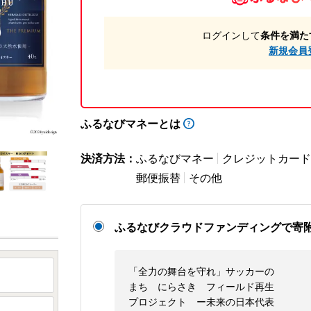
ログインして
条件を満た
新規会員
ふるなびマネーとは
決済方法：
ふるなびマネー
クレジットカード
郵便振替
その他
ふるなびクラウドファンディングで寄
「全力の舞台を守れ」サッカーの
まち にらさき フィールド再生
プロジェクト ー未来の日本代表