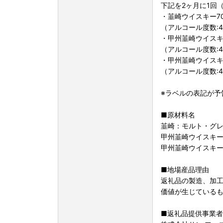
下記を2ヶ月に1回
・韮崎ウイスキー70
（アルコール度数:4
・甲州韮崎ウイスキー
（アルコール度数:4
・甲州韮崎ウイスキー
（アルコール度数:4
※ラベルの表記が予
■原材料名
韮崎：モルト・グ
甲州韮崎ウイスキ
甲州韮崎ウイスキ
■地場産品理由
返礼品の製造、加
価値が生じている
■返礼品提供事業者