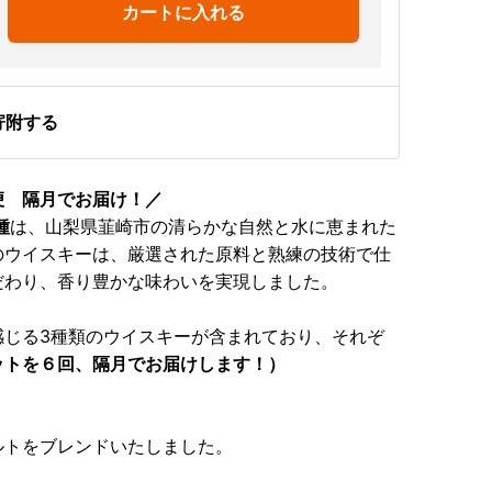
カートに入れる
寄附する
便 隔月でお届け！／
種
は、山梨県韮崎市の清らかな自然と水に恵まれた
のウイスキーは、厳選された原料と熟練の技術で仕
だわり、香り豊かな味わいを実現しました。
感じる3種類のウイスキーが含まれており、それぞ
ットを６回、隔月でお届けします！）
ルトをブレンドいたしました。