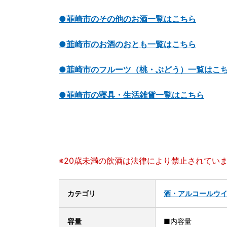
●韮崎市のその他のお酒一覧はこちら
●韮崎市のお酒のおとも一覧はこちら
●韮崎市のフルーツ（桃・ぶどう）一覧はこ
●韮崎市の寝具・生活雑貨一覧はこちら
※20歳未満の飲酒は法律により禁止されてい
カテゴリ
酒・アルコール
ウ
容量
■内容量