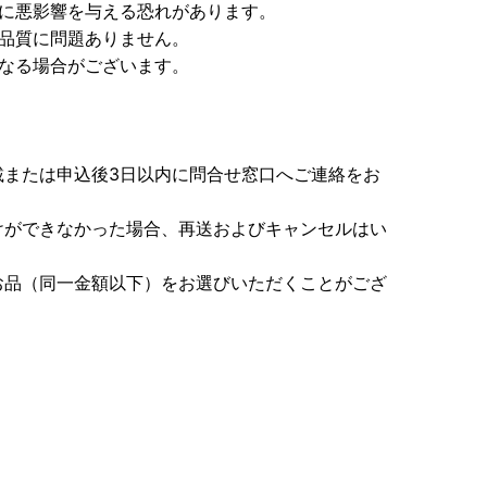
育に悪影響を与える恐れがあります。
が品質に問題ありません。
になる場合がございます。
載または申込後3日以内に問合せ窓口へご連絡をお
けができなかった場合、再送およびキャンセルはい
お品（同一金額以下）をお選びいただくことがござ
＞