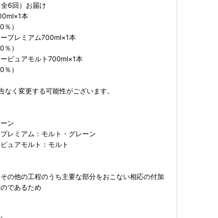
（全6回）お届け
0ml×1本
0％）
プレミアム700ml×1本
0％）
ピュアモルト700ml×1本
0％）
告なく変更する可能性がございます。
レーン
ープレミアム：モルト・グレーン
ーピュアモルト：モルト
工その他の工程のうち主要な部分をおこない相応の付加
ものであるため