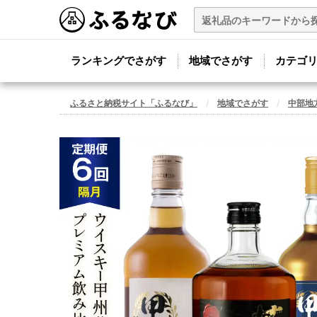
ランキングでさがす
地域でさがす
カテゴ
ふるさと納税サイト「ふるなび」
地域でさがす
中部地