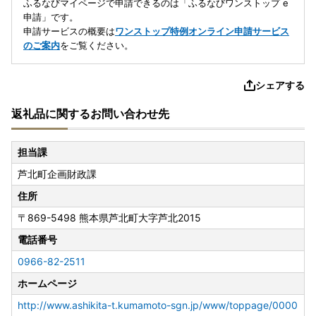
ふるなびマイページで申請できるのは「ふるなびワンストップ e
申請」です。
申請サービスの概要は
ワンストップ特例オンライン申請サービス
のご案内
をご覧ください。
シェアする
返礼品に関するお問い合わせ先
担当課
芦北町企画財政課
住所
〒869-5498
熊本県芦北町大字芦北2015
電話番号
0966-82-2511
ホームページ
http://www.ashikita-t.kumamoto-sgn.jp/www/toppage/0000