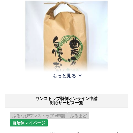
もっと見る
ワンストップ特例オンライン申請
対応サービス一覧
ふるなびワンストップ e申請
ふるまど
自治体マイページ