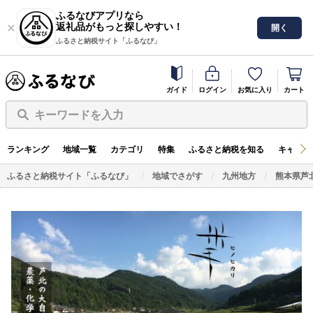
ふるなびアプリなら
返礼品がもっと探しやすい！
開く
ふるさと納税サイト「ふるなび」
ガイド
ログイン
お気に入り
カート
キーワードを入力
ランキング
地域一覧
カテゴリ
特集
ふるさと納税を知る
キャンペ
ふるさと納税サイト「ふるなび」
地域でさがす
九州地方
熊本県芦