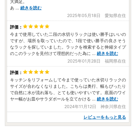
大満足。
あ
...
続きを読む
2025年05月18日 愛知県在住
今まで使用していた二段の水切りラックは使い勝手はいいの
ですが、場所を取っていたので、1段で使い勝手の良さそう
なラックを探していました。ラックを検索すると伸縮タイプ
のこのラックを見付けて理想的だった為に
...
続きを読む
2025年01月28日 福岡県在住
キッチンをリフォームして今まで使っていた水切りラックの
サイズが合わなくなりました。こちらは奥行、幅もぴったり
で自然に水が流れ落ち、とても使いやすいです。底面のワイ
ヤー幅がお皿やサラダボールを立てかける
...
続きを読む
2024年11月12日 神奈川県在住
レビューをもっと見る