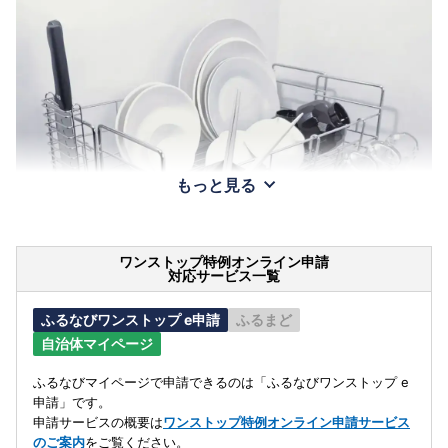
もっと見る
ワンストップ特例オンライン申請
対応サービス一覧
ふるなびワンストップ e申請
ふるまど
自治体マイページ
ふるなびマイページで申請できるのは「ふるなびワンストップ e
申請」です。
申請サービスの概要は
ワンストップ特例オンライン申請サービス
のご案内
をご覧ください。