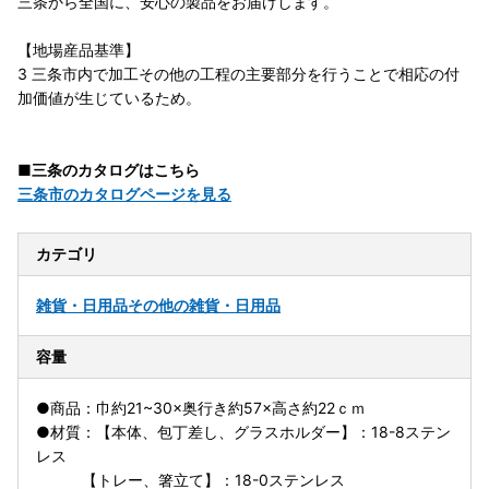
三条から全国に、安心の製品をお届けします。
【地場産品基準】
3 三条市内で加工その他の工程の主要部分を行うことで相応の付
加価値が生じているため。
■三条のカタログはこちら
三条市のカタログページを見る
カテゴリ
雑貨・日用品
その他の雑貨・日用品
容量
●商品：巾約21~30×奥行き約57×高さ約22ｃｍ
●材質：【本体、包丁差し、グラスホルダー】：18-8ステン
レス
【トレー、箸立て】：18-0ステンレス