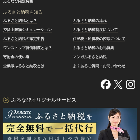
ふるなび限定特集
ふるさと納税を知る
ふるさと納税とは？
ふるさと納税の流れ
控除上限額シミュレーション
ふるさと納税制度について
ふるさと納税の確定申告
住民税・所得税の控除について
ワンストップ特例制度とは？
ふるさと納税のお礼特典
寄附金の使い道
マンガふるさと納税
企業版ふるさと納税とは
よくあるご質問・お問い合わせ
ふるなびオリジナルサービス