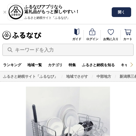
ふるなびアプリなら
返礼品がもっと探しやすい！
開く
ふるさと納税サイト「ふるなび」
ガイド
ログイン
お気に入り
カート
キーワードを入力
ランキング
地域一覧
カテゴリ
特集
ふるさと納税を知る
キャンペ
ふるさと納税サイト「ふるなび」
地域でさがす
中部地方
新潟県三