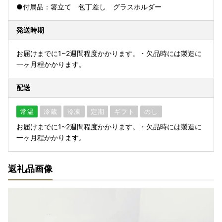
●付属品：箸立て 包丁差し グラスホルダー
発送時期
お届けまでに1~2週間程度かかります。・欠品時には製造に
一ヶ月程かかります。
配送
常温
冷蔵
冷凍
定期
ギフト
のし
お届けまでに1~2週間程度かかります。・欠品時には製造に
一ヶ月程かかります。
返礼品画像