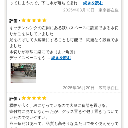
ってしまうので、下に水が落ちて濡れ
...
続きを読む
2025年08月13日 東京都在住
キッチンシンクの左側にある狭いスペースに設置できる水切
りかごを探していました
足をのばして大容量にすることも可能で 問題なく設置でき
ました
水切りが非常に楽にでき（よい角度）
デッドスペースをう
...
続きを読む
2025年06月20日 広島県在住
横幅が広く、段になっているので大量に食器を置ける。
寄付前に見ていなかったが、グラス置きや包丁置きもついて
いたので使いやすい。
燕三条だけあって、品質も高そうな見た目で長く使えそうで