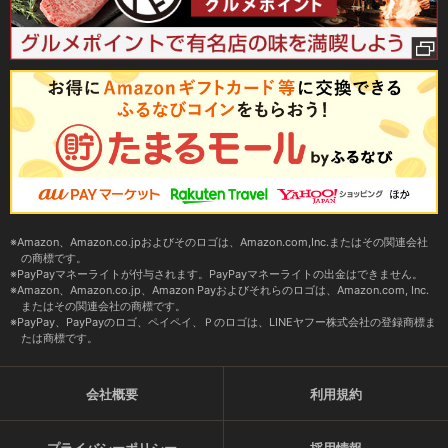
Amazon、Amazon.co.jpおよびそのロゴは、Amazon.com,Inc.またはその関連会社
の商標です。
PayPayマネーライトが付与されます。PayPayマネーライトの出金はできません。
Amazon、Amazon.co.jp、Amazon Payおよびそれらのロゴは、Amazon.com, Inc.
またはその関連会社の商標です。
PayPay、PayPayのロゴ、ペイペイ、Ｐのロゴは、LINEヤフー株式会社の登録商標ま
たは商標です。
会社概要
利用規約
プライバシーポリシー
採用情報