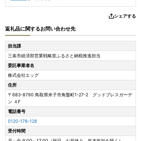
シェアする
返礼品に関するお問い合わせ先
担当課
三条市経済部営業戦略室ふるさと納税推進担当
委託事業者名
株式会社エッグ
住所
〒683-8790
鳥取県米子市角盤町1-27-2 グッドブレスガーデ
ン ４F
電話番号
0120-178-128
受付時間
月～金 9:00～17:00（祝日、お盆休み、年末年始を除く）