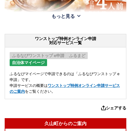
もっと見る
ワンストップ特例オンライン申請
対応サービス一覧
ふるなびワンストップ e申請
ふるまど
自治体マイページ
ふるなびマイページで申請できるのは「ふるなびワンストップ e
申請」です。
申請サービスの概要は
ワンストップ特例オンライン申請サービス
のご案内
をご覧ください。
シェアする
久山町からのご案内