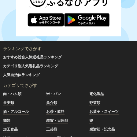
ランキングでさがす
おすすめ総合人気返礼品ランキング
カテゴリ別人気返礼品ランキング
人気自治体ランキング
カテゴリでさがす
肉・ハム類
米・パン
電化製品
果実類
魚介類
野菜類
酒・アルコール
お茶・飲料
お菓子・スイーツ
麺類
雑貨・日用品
卵
加工食品
工芸品
感謝状・記念品