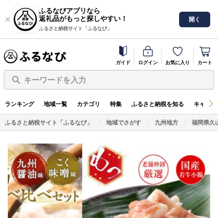
ふるなびアプリなら
返礼品がもっと探しやすい！
開く
ふるさと納税サイト「ふるなび」
ガイド
ログイン
お気に入り
カート
キーワードを入力
ランキング
地域一覧
カテゴリ
特集
ふるさと納税を知る
キャンペ
ふるさと納税サイト「ふるなび」
地域でさがす
九州地方
福岡県久