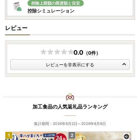
なお、ご登録住所の相違や転居などでお届け先住所変更が必
控除上限額の限度額と目安
要な場合は、発送前であれば変更可能な場合もございますの
控除シミュレーション
で、お早めにご連絡をお願いいたします。
レビュー
0.0
（0件）
レビューを非表示にする
加工食品の人気返礼品ランキング
集計期間：2026年8月2日～2026年8月8日