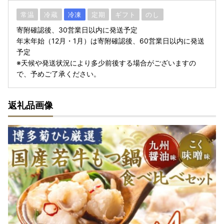
常温
冷蔵
冷凍
定期
ギフト
のし
寄附確認後、30営業日以内に発送予定
年末年始（12月・1月）は寄附確認後、60営業日以内に発送
予定
※天候や発送状況により多少前後する場合がございますの
で、予めご了承ください。
返礼品画像