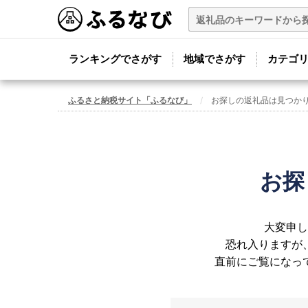
ランキングでさがす
地域でさがす
カテゴ
ふるさと納税サイト「ふるなび」
お探しの返礼品は見つか
お探
大変申し
恐れ入りますが
直前にご覧になっ