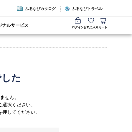
ふるなびカタログ
ふるなびトラベル
ジナルサービス
ログイン
お気に入り
カート
でした
ません。
ご選択ください。
を押してください。