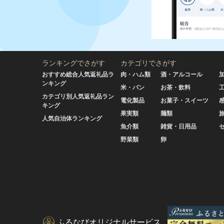
ランキングでさがす
カテゴリでさがす
おすすめ総合人気返礼品ラ
肉・ハム類
酒・アルコール
ンキング
米・パン
お茶・飲料
カテゴリ別人気返礼品ラン
電化製品
お菓子・スイーツ
キング
果実類
麺類
人気自治体ランキング
魚介類
雑貨・日用品
野菜類
卵
ふるなびオリジナルサービス