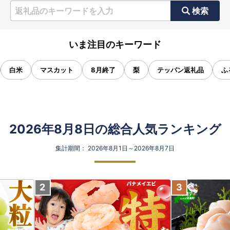
検索
いま注目のキーワード
白米
マスカット
8月終了
梨
テッパン返礼品
ふ
2026年8月8日の総合人気ランキング
集計期間： 2026年8月1日～2026年8月7日