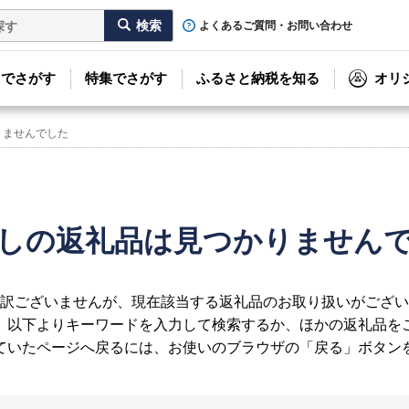
よくあるご質問・お問い合わせ
リでさがす
特集でさがす
ふるさと納税を知る
オリ
りませんでした
しの返礼品は見つかりません
訳ございませんが、現在該当する返礼品のお取り扱いがござい
、以下よりキーワードを入力して検索するか、ほかの返礼品を
ていたページへ戻るには、お使いのブラウザの「戻る」ボタン