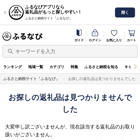
ふるなびアプリなら
返礼品がもっと探しやすい！
開く
ふるさと納税サイト「ふるなび」
ガイド
ログイン
お気に入り
カート
キーワードを入力
ランキング
地域一覧
カテゴリ
特集
ふるさと納税を知る
キャンペ
ふるさと納税サイト「ふるなび」
お探しの返礼品は見つかりませんでした
お探しの返礼品は見つかりませんで
した
大変申し訳ございませんが、現在該当する返礼品のお取り
扱いがございません。