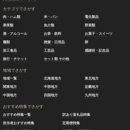
カテゴリでさがす
肉・ハム類
米・パン
電化製品
果実類
魚介類
野菜類
酒・アルコール
お茶・飲料
お菓子・スイーツ
麺類
雑貨・日用品
卵
加工食品
工芸品
感謝状・記念品
旅行・チケット
セット類 その他
地域でさがす
地域一覧
北海道地方
東北地方
関東地方
中部地方
近畿地方
中国地方
四国地方
九州地方
おすすめ特集でさがす
おすすめ特集一覧
訳あり返礼品特集
担当者おすすめ特集
定期便特集