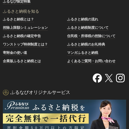
ふるなび限定特集
ふるさと納税を知る
ふるさと納税とは？
ふるさと納税の流れ
控除上限額シミュレーション
ふるさと納税制度について
ふるさと納税の確定申告
住民税・所得税の控除について
ワンストップ特例制度とは？
ふるさと納税のお礼特典
寄附金の使い道
マンガふるさと納税
企業版ふるさと納税とは
よくあるご質問・お問い合わせ
ふるなびオリジナルサービス