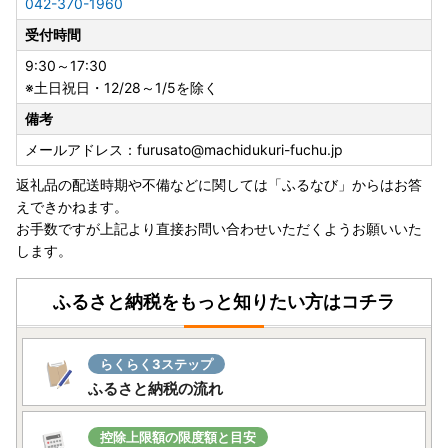
042-370-1960
受付時間
9:30～17:30
※土日祝日・12/28～1/5を除く
備考
メールアドレス：furusato@machidukuri-fuchu.jp
返礼品の配送時期や不備などに関しては「ふるなび」からはお答
えできかねます。
お手数ですが上記より直接お問い合わせいただくようお願いいた
します。
ふるさと納税をもっと知りたい方はコチラ
らくらく3ステップ
ふるさと納税の流れ
控除上限額の限度額と目安