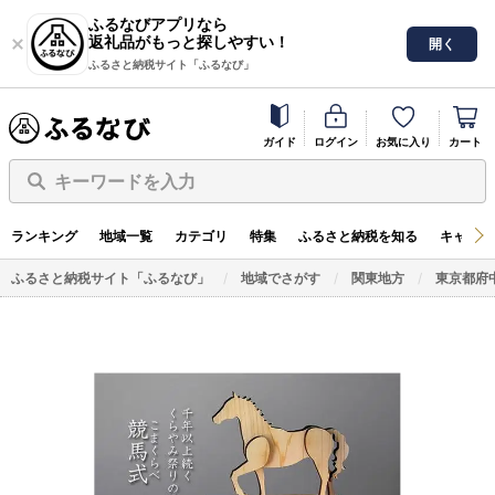
ふるなびアプリなら
返礼品がもっと探しやすい！
開く
ふるさと納税サイト「ふるなび」
ガイド
ログイン
お気に入り
カート
キーワードを入力
ランキング
地域一覧
カテゴリ
特集
ふるさと納税を知る
キャンペ
ふるさと納税サイト「ふるなび」
地域でさがす
関東地方
東京都府