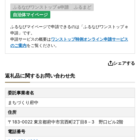
ふるなびワンストップ e申請
ふるまど
自治体マイページ
ふるなびマイページで申請できるのは「ふるなびワンストップ e
申請」です。
申請サービスの概要は
ワンストップ特例オンライン申請サービス
のご案内
をご覧ください。
シェアする
返礼品に関するお問い合わせ先
委託事業者名
まちづくり府中
住所
〒183-0022
東京都府中市宮西町2丁目8－3 野口ビル2階
電話番号