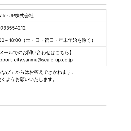
cale-UP株式会社
5033554212
:00～18:00（土・日・祝日・年末年始を除く）
メールでのお問い合わせはこちら】
pport-city.sanmu@scale-up.co.jp
るなび」からはお答えできかねます。
だくようお願いいたします。