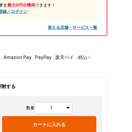
すと
最大0円分獲得
できます！
登録／ログイン
使える店舗・サービス一覧
Amazon Pay
PayPay
楽天ペイ
d払い
寄附する
数量
カートに入れる