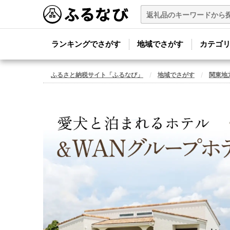
ランキングでさがす
地域でさがす
カテゴ
ふるさと納税サイト「ふるなび」
地域でさがす
関東地