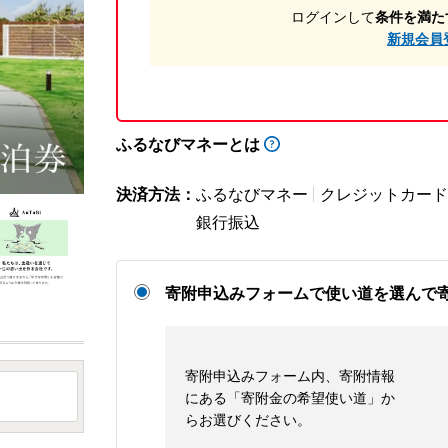
ログインして
条件を満た
新規会員
ふるなびマネーとは
決済方法：
ふるなびマネー
クレジットカード
銀行振込
寄附申込みフォームで使い道を選んで
寄附申込みフォーム内、寄附情報
にある「寄附金の希望使い道」か
らお選びください。