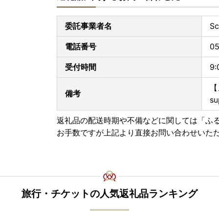
委託事業者名
S
電話番号
0
受付時間
9
【
備考
su
返礼品の配送時期や不備などに関しては「ふ
お手数ですが上記より直接お問い合わせいた
旅行・チケットの人気返礼品ランキング