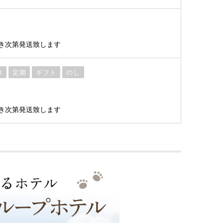
き次第発送致します
凍
定期
ギフト
のし
き次第発送致します