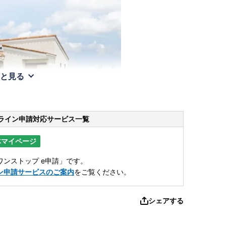
と見る
ライン申請
対応サービス一覧
体マイページ
ンストップ e申請」です。
ン申請サービスのご案内
をご覧ください。
シェアする