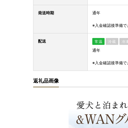
発送時期
通年
※入金確認後準備で
配送
常温
冷蔵
冷
通年
※入金確認後準備で
返礼品画像