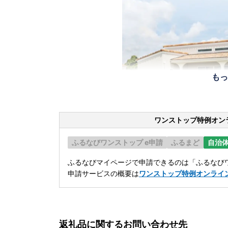
もっ
ワンストップ特例オン
ふるなびワンストップ e申請
ふるまど
自治
ふるなびマイページで申請できるのは「ふるなびワ
申請サービスの概要は
ワンストップ特例オンライ
返礼品に関するお問い合わせ先