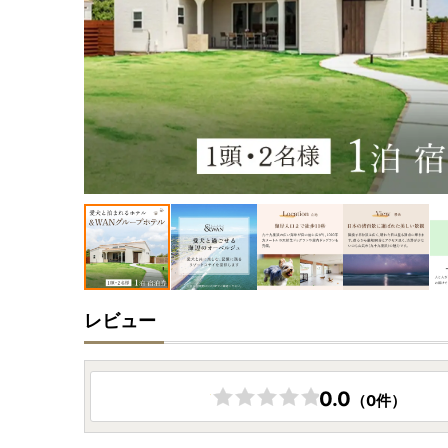
レビュー
0.0
（0件）