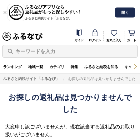
ふるなびアプリなら
返礼品がもっと探しやすい！
開く
ふるさと納税サイト「ふるなび」
ガイド
ログイン
お気に入り
カート
キーワードを入力
ランキング
地域一覧
カテゴリ
特集
ふるさと納税を知る
キャンペ
ふるさと納税サイト「ふるなび」
お探しの返礼品は見つかりませんでした
お探しの返礼品は見つかりませんで
した
大変申し訳ございませんが、現在該当する返礼品のお取り
扱いがございません。