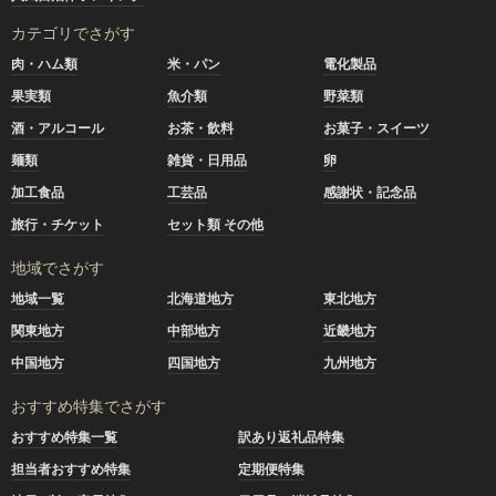
カテゴリでさがす
肉・ハム類
米・パン
電化製品
果実類
魚介類
野菜類
酒・アルコール
お茶・飲料
お菓子・スイーツ
麺類
雑貨・日用品
卵
加工食品
工芸品
感謝状・記念品
旅行・チケット
セット類 その他
地域でさがす
地域一覧
北海道地方
東北地方
関東地方
中部地方
近畿地方
中国地方
四国地方
九州地方
おすすめ特集でさがす
おすすめ特集一覧
訳あり返礼品特集
担当者おすすめ特集
定期便特集