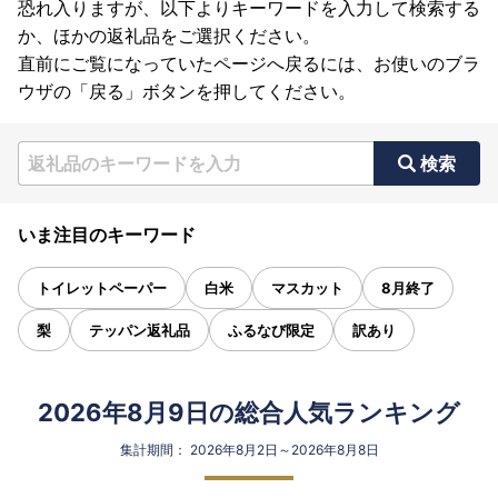
恐れ入りますが、以下よりキーワードを入力して検索する
か、ほかの返礼品をご選択ください。
直前にご覧になっていたページへ戻るには、お使いのブラ
ウザの「戻る」ボタンを押してください。
検索
いま注目のキーワード
トイレットペーパー
白米
マスカット
8月終了
梨
テッパン返礼品
ふるなび限定
訳あり
2026年8月9日の総合人気ランキング
集計期間： 2026年8月2日～2026年8月8日