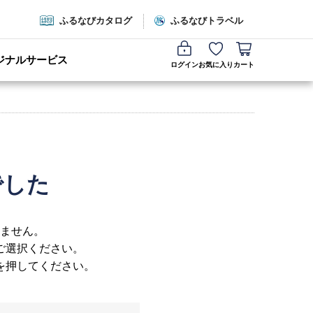
ふるなびカタログ
ふるなびトラベル
ジナルサービス
ログイン
お気に入り
カート
でした
ません。
ご選択ください。
を押してください。