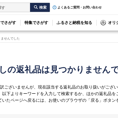
よくあるご質問・お問い合わせ
リでさがす
特集でさがす
ふるさと納税を知る
オリ
りませんでした
しの返礼品は見つかりません
訳ございませんが、現在該当する返礼品のお取り扱いがござい
、以下よりキーワードを入力して検索するか、ほかの返礼品を
ていたページへ戻るには、お使いのブラウザの「戻る」ボタン