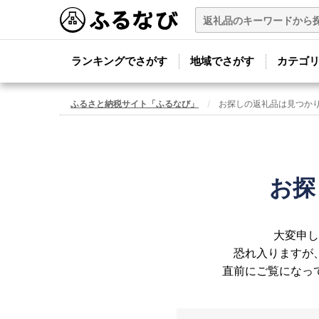
ランキングでさがす
地域でさがす
カテゴ
ふるさと納税サイト「ふるなび」
お探しの返礼品は見つか
お探
大変申し
恐れ入りますが
直前にご覧になっ