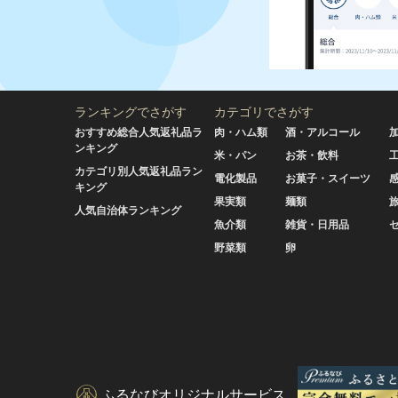
ランキングでさがす
カテゴリでさがす
おすすめ総合人気返礼品ラ
肉・ハム類
酒・アルコール
ンキング
米・パン
お茶・飲料
カテゴリ別人気返礼品ラン
電化製品
お菓子・スイーツ
キング
果実類
麺類
人気自治体ランキング
魚介類
雑貨・日用品
野菜類
卵
ふるなびオリジナルサービス