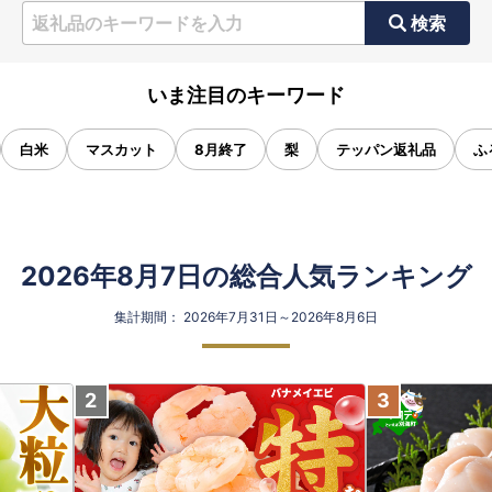
検索
いま注目のキーワード
白米
マスカット
8月終了
梨
テッパン返礼品
ふ
2026年8月7日の総合人気ランキング
集計期間： 2026年7月31日～2026年8月6日