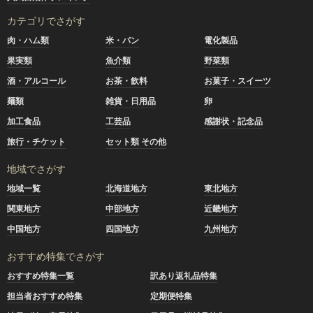
カテゴリでさがす
肉・ハム類
米・パン
電化製品
果実類
魚介類
野菜類
酒・アルコール
お茶・飲料
お菓子・スイーツ
麺類
雑貨・日用品
卵
加工食品
工芸品
感謝状・記念品
旅行・チケット
セット類 その他
地域でさがす
地域一覧
北海道地方
東北地方
関東地方
中部地方
近畿地方
中国地方
四国地方
九州地方
おすすめ特集でさがす
おすすめ特集一覧
訳あり返礼品特集
担当者おすすめ特集
定期便特集