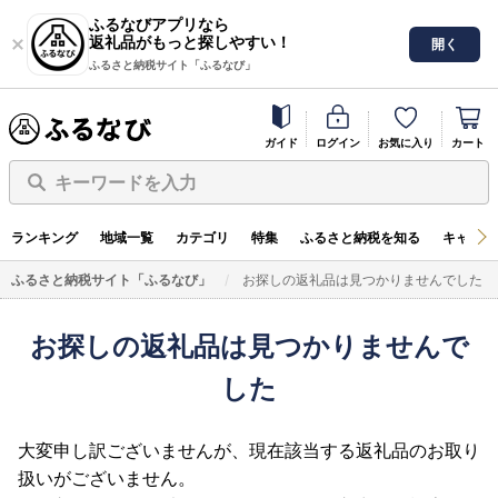
ふるなびアプリなら
返礼品がもっと探しやすい！
開く
ふるさと納税サイト「ふるなび」
ガイド
ログイン
お気に入り
カート
キーワードを入力
ランキング
地域一覧
カテゴリ
特集
ふるさと納税を知る
キャンペ
ふるさと納税サイト「ふるなび」
お探しの返礼品は見つかりませんでした
お探しの返礼品は見つかりませんで
した
大変申し訳ございませんが、現在該当する返礼品のお取り
扱いがございません。