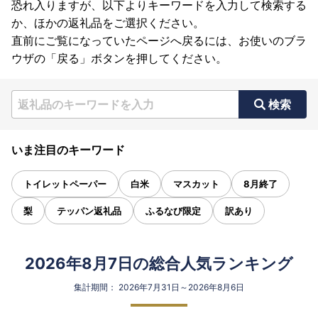
恐れ入りますが、以下よりキーワードを入力して検索する
か、ほかの返礼品をご選択ください。
直前にご覧になっていたページへ戻るには、お使いのブラ
ウザの「戻る」ボタンを押してください。
検索
いま注目のキーワード
トイレットペーパー
白米
マスカット
8月終了
梨
テッパン返礼品
ふるなび限定
訳あり
2026年8月7日の総合人気ランキング
集計期間： 2026年7月31日～2026年8月6日