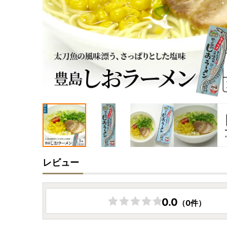
レビュー
0.0
（0件）