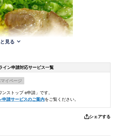
と見る
ライン申請
対応サービス一覧
体マイページ
ンストップ e申請」です。
ン申請サービスのご案内
をご覧ください。
シェアする