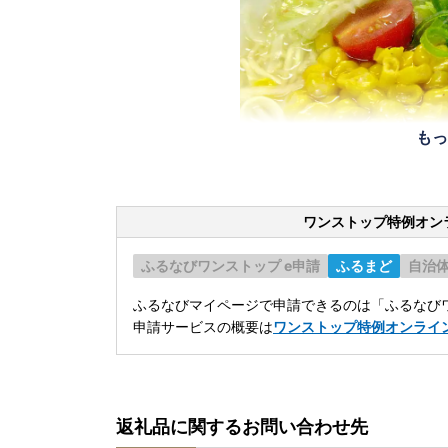
もっ
ワンストップ特例オン
ふるなびワンストップ e申請
ふるまど
自治
ふるなびマイページで申請できるのは「ふるなびワ
申請サービスの概要は
ワンストップ特例オンライ
返礼品に関するお問い合わせ先