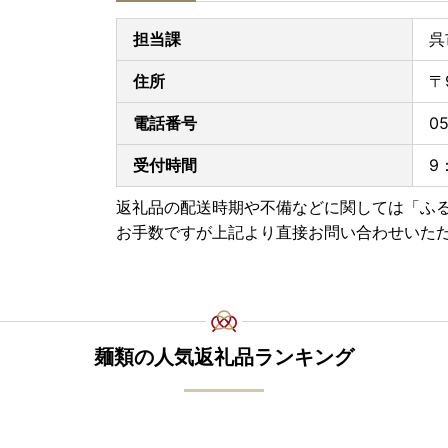
担当課
呉
住所
〒
電話番号
05
受付時間
9
返礼品の配送時期や不備などに関しては「ふ
お手数ですが上記より直接お問い合わせいた
麺類の人気返礼品ランキング