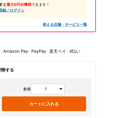
すと
最大0円分獲得
できます！
登録／ログイン
使える店舗・サービス一覧
Amazon Pay
PayPay
楽天ペイ
d払い
寄附する
数量
カートに入れる