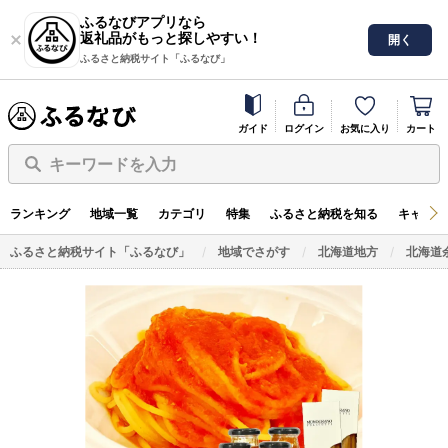
ふるなびアプリなら
返礼品がもっと探しやすい！
開く
ふるさと納税サイト「ふるなび」
ガイド
ログイン
お気に入り
カート
キーワードを入力
ランキング
地域一覧
カテゴリ
特集
ふるさと納税を知る
キャンペ
ふるさと納税サイト「ふるなび」
地域でさがす
北海道地方
北海道