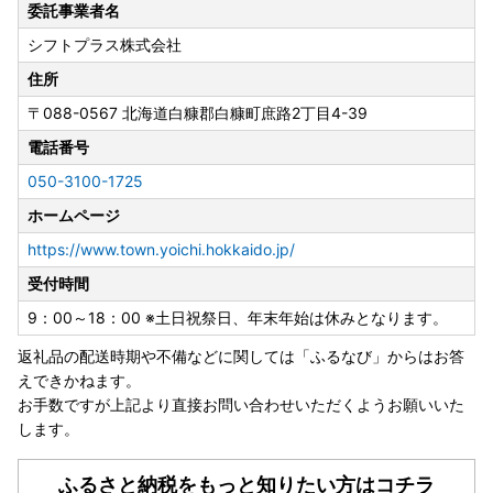
委託事業者名
シフトプラス株式会社
住所
〒088-0567
北海道白糠郡白糠町庶路2丁目4-39
電話番号
050-3100-1725
ホームページ
https://www.town.yoichi.hokkaido.jp/
受付時間
9：00～18：00 ※土日祝祭日、年末年始は休みとなります。
返礼品の配送時期や不備などに関しては「ふるなび」からはお答
えできかねます。
お手数ですが上記より直接お問い合わせいただくようお願いいた
します。
ふるさと納税をもっと知りたい方はコチラ