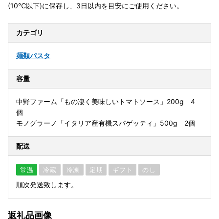
(10℃以下)に保存し、3日以内を目安にご使用ください。
カテゴリ
麺類
パスタ
容量
中野ファーム「もの凄く美味しいトマトソース」200g 4
個
モノグラーノ「イタリア産有機スパゲッティ」500g 2個
配送
常温
冷蔵
冷凍
定期
ギフト
のし
順次発送致します。
返礼品画像