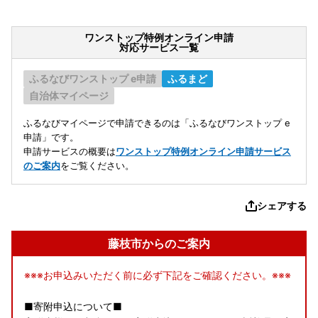
ワンストップ特例オンライン申請
対応サービス一覧
ふるなびワンストップ e申請
ふるまど
自治体マイページ
ふるなびマイページで申請できるのは「ふるなびワンストップ e
申請」です。
申請サービスの概要は
ワンストップ特例オンライン申請サービス
のご案内
をご覧ください。
シェアする
藤枝市からのご案内
※※※お申込みいただく前に必ず下記をご確認ください。※※※
■寄附申込について■