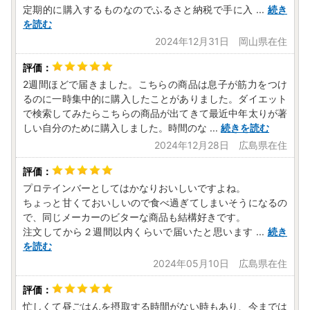
定期的に購入するものなのでふるさと納税で手に入
...
続き
を読む
2024年12月31日 岡山県在住
2週間ほどで届きました。こちらの商品は息子が筋力をつけ
るのに一時集中的に購入したことがありました。ダイエット
で検索してみたらこちらの商品が出てきて最近中年太りが著
しい自分のために購入しました。時間のな
...
続きを読む
2024年12月28日 広島県在住
プロテインバーとしてはかなりおいしいですよね。
ちょっと甘くておいしいので食べ過ぎてしまいそうになるの
で、同じメーカーのビターな商品も結構好きです。
注文してから２週間以内くらいで届いたと思います
...
続き
を読む
2024年05月10日 広島県在住
忙しくて昼ごはんを摂取する時間がない時もあり、今までは