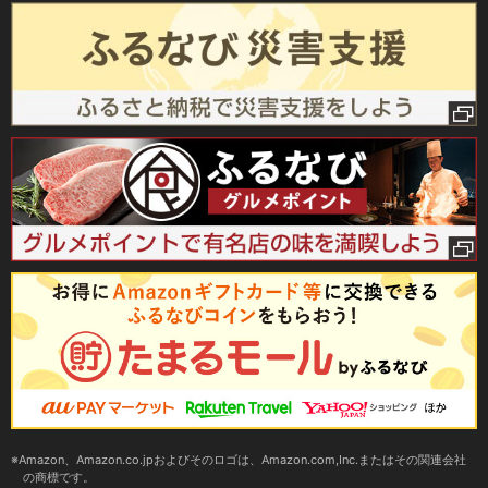
Amazon、Amazon.co.jpおよびそのロゴは、Amazon.com,Inc.またはその関連会社
の商標です。