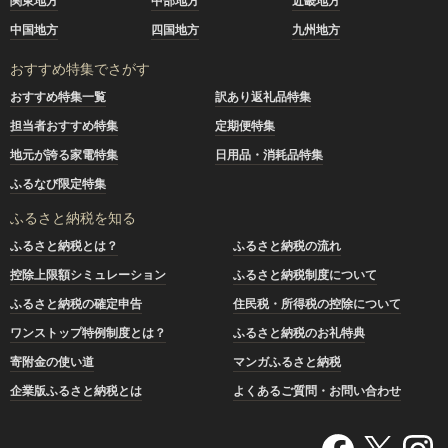
関東地方
中部地方
近畿地方
中国地方
四国地方
九州地方
おすすめ特集でさがす
おすすめ特集一覧
訳あり返礼品特集
担当者おすすめ特集
定期便特集
地元が誇る家電特集
日用品・消耗品特集
ふるなび限定特集
ふるさと納税を知る
ふるさと納税とは？
ふるさと納税の流れ
控除上限額シミュレーション
ふるさと納税制度について
ふるさと納税の確定申告
住民税・所得税の控除について
ワンストップ特例制度とは？
ふるさと納税のお礼特典
寄附金の使い道
マンガふるさと納税
企業版ふるさと納税とは
よくあるご質問・お問い合わせ