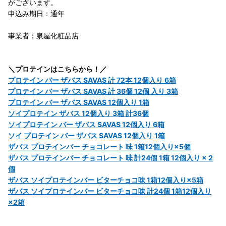
がございます。
申込み期日：通年
事業者：泉屋化粧品店
＼プロテインはこちらから！／
プロテイン バー ザバス SAVAS 計 72本 12個入り 6箱
プロテイン バー ザバス SAVAS 計 36個 12個 入り 3箱
プロテイン バー ザバス SAVAS 12個入り 1箱
ソイプロテイン ザバス 12個入り 3箱 計36個
ソイプロテイン バー ザバス SAVAS 12個入り 6箱
ソイ プロテイン バー ザバス SAVAS 12個入り 1箱
ザバス プロテインバー チョコレート 味 1箱12個入り×5個
ザバス プロテインバー チョコレート 味 計24個 1箱 12個入り × 2
個
ザバス ソイプロテインバー ビターチョコ味 1箱12個入り×5箱
ザバス ソイプロテインバー ビターチョコ味 計24個 1箱12個入り
×2箱