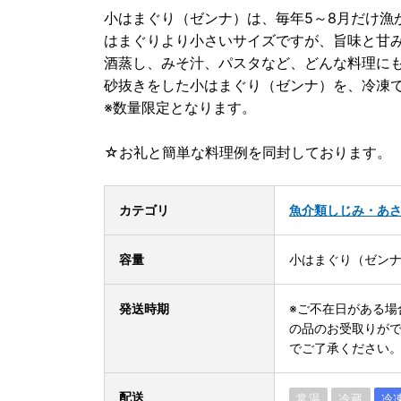
小はまぐり（ゼンナ）は、毎年5～8月だけ漁
はまぐりより小さいサイズですが、旨味と甘
酒蒸し、みそ汁、パスタなど、どんな料理に
砂抜きをした小はまぐり（ゼンナ）を、冷凍
※数量限定となります。
☆お礼と簡単な料理例を同封しております。
カテゴリ
魚介類
しじみ・あ
容量
小はまぐり（ゼンナ）
発送時期
※ご不在日がある場
の品のお受取りが
でご了承ください
配送
常温
冷蔵
冷