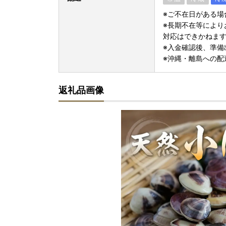
※ご不在日がある場
※長期不在等により
対応はできかねま
※入金確認後、準備
※沖縄・離島への配
返礼品画像