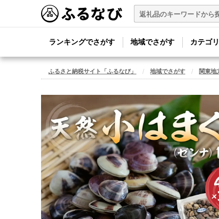
ランキングでさがす
地域でさがす
カテゴ
ふるさと納税サイト「ふるなび」
地域でさがす
関東地