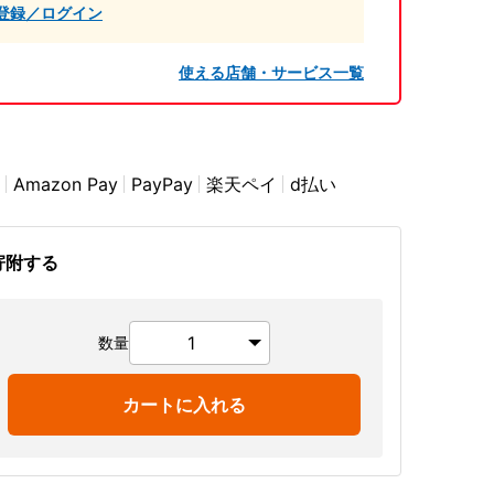
登録／ログイン
使える店舗・サービス一覧
Amazon Pay
PayPay
楽天ペイ
d払い
寄附する
数量
カートに入れる