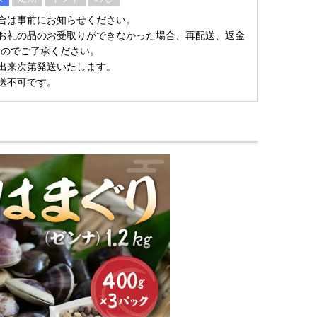
合は事前にお知らせください。
お礼の品のお受取りができなかった場合、再配送、返金
すのでご了承ください。
出来次第発送いたします。
送不可です。