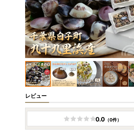
レビュー
0.0
（0件）