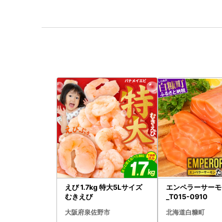
えび 1.7kg 特大5Lサイズ
エンペラーサーモン
むきえび
_T015-0910
大阪府泉佐野市
北海道白糠町