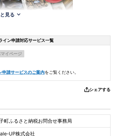
と見る
ライン申請
対応サービス一覧
体マイページ
。
ン申請サービスのご案内
をご覧ください。
シェアする
子町ふるさと納税お問合せ事務局
cale-UP株式会社