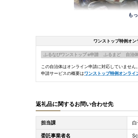
もっ
ワンストップ特例オン
ふるなびワンストップ e申請
ふるまど
自治
この自治体はオンライン申請に対応していません
申請サービスの概要は
ワンストップ特例オンライ
返礼品に関するお問い合わせ先
担当課
白
委託事業者名
S