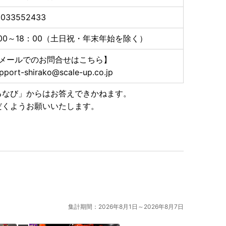
5033552433
:00～18：00（土日祝・年末年始を除く）
メールでのお問合せはこちら】
pport-shirako@scale-up.co.jp
るなび」からはお答えできかねます。
だくようお願いいたします。
集計期間：2026年8月1日～2026年8月7日