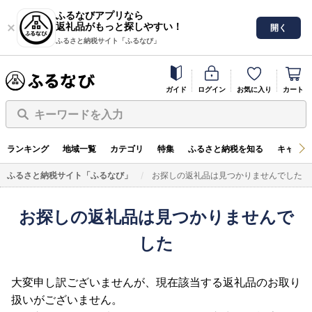
ふるなびアプリなら
返礼品がもっと探しやすい！
開く
ふるさと納税サイト「ふるなび」
ガイド
ログイン
お気に入り
カート
キーワードを入力
ランキング
地域一覧
カテゴリ
特集
ふるさと納税を知る
キャンペ
ふるさと納税サイト「ふるなび」
お探しの返礼品は見つかりませんでした
お探しの返礼品は見つかりませんで
した
大変申し訳ございませんが、現在該当する返礼品のお取り
扱いがございません。