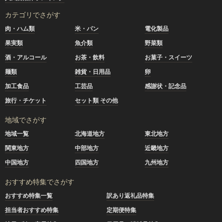
カテゴリでさがす
肉・ハム類
米・パン
電化製品
果実類
魚介類
野菜類
酒・アルコール
お茶・飲料
お菓子・スイーツ
麺類
雑貨・日用品
卵
加工食品
工芸品
感謝状・記念品
旅行・チケット
セット類 その他
地域でさがす
地域一覧
北海道地方
東北地方
関東地方
中部地方
近畿地方
中国地方
四国地方
九州地方
おすすめ特集でさがす
おすすめ特集一覧
訳あり返礼品特集
担当者おすすめ特集
定期便特集