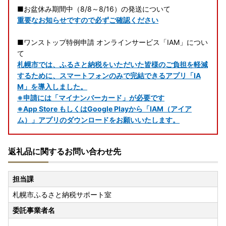
■お盆休み期間中（8/8～8/16）の発送について
重要なお知らせですので必ずご確認ください
■ワンストップ特例申請 オンラインサービス「IAM」につい
て
札幌市では、ふるさと納税をいただいた皆様のご負担を軽減
するために、スマートフォンのみで完結できるアプリ「IA
M」を導入しました。
※申請には「マイナンバーカード」が必要です
※App Store もしくはGoogle Playから「IAM（アイア
ム）」アプリのダウンロードをお願いいたします。
返礼品に関するお問い合わせ先
担当課
札幌市ふるさと納税サポート室
委託事業者名
-