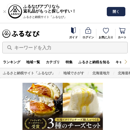
ふるなびアプリなら
返礼品がもっと探しやすい！
開く
ふるさと納税サイト「ふるなび」
ガイド
ログイン
お気に入り
カート
キーワードを入力
ランキング
地域一覧
カテゴリ
特集
ふるさと納税を知る
キャンペ
ふるさと納税サイト「ふるなび」
地域でさがす
北海道地方
北海道