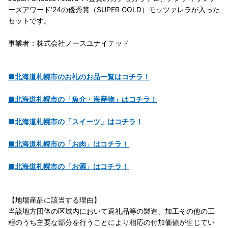
ーズアワード’24の優秀賞（SUPER GOLD）モッツァレラが入った
セットです。
事業者：株式会社ノースユナイテッド
■北海道札幌市のお礼のお品一覧はコチラ！
■北海道札幌市の「魚介・海産物」はコチラ！
■北海道札幌市の「スイーツ」はコチラ！
■北海道札幌市の「お肉」はコチラ！
■北海道札幌市の「お酒」はコチラ！
【地場産品に該当する理由】
当該地方団体の区域内において返礼品等の製造、加工その他の工
程のうち主要な部分を行うことにより相応の付加価値が生じてい