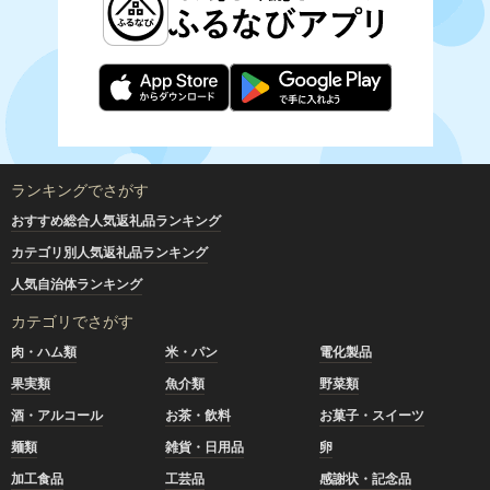
ランキングでさがす
おすすめ総合人気返礼品ランキング
カテゴリ別人気返礼品ランキング
人気自治体ランキング
カテゴリでさがす
肉・ハム類
米・パン
電化製品
果実類
魚介類
野菜類
酒・アルコール
お茶・飲料
お菓子・スイーツ
麺類
雑貨・日用品
卵
加工食品
工芸品
感謝状・記念品