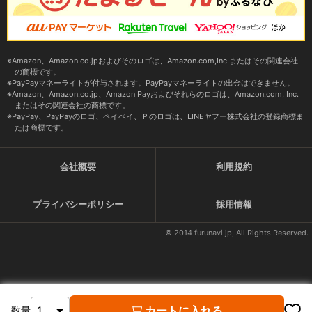
Amazon、Amazon.co.jpおよびそのロゴは、Amazon.com,Inc.またはその関連会社
の商標です。
PayPayマネーライトが付与されます。PayPayマネーライトの出金はできません。
Amazon、Amazon.co.jp、Amazon Payおよびそれらのロゴは、Amazon.com, Inc.
またはその関連会社の商標です。
PayPay、PayPayのロゴ、ペイペイ、Ｐのロゴは、LINEヤフー株式会社の登録商標ま
たは商標です。
会社概要
利用規約
プライバシーポリシー
採用情報
© 2014 furunavi.jp, All Rights Reserved.
カートに入れる
数量