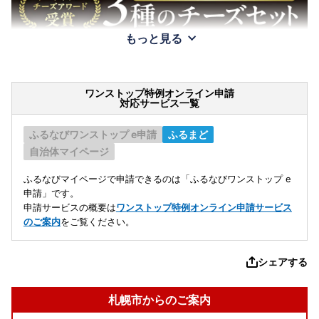
もっと見る
ワンストップ特例オンライン申請
対応サービス一覧
ふるなびワンストップ e申請
ふるまど
自治体マイページ
ふるなびマイページで申請できるのは「ふるなびワンストップ e
申請」です。
申請サービスの概要は
ワンストップ特例オンライン申請サービス
のご案内
をご覧ください。
シェアする
札幌市からのご案内