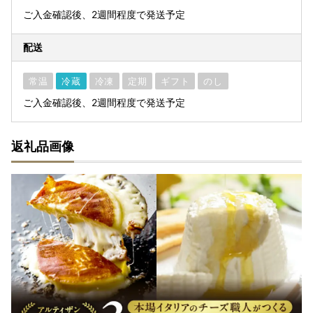
ご入金確認後、2週間程度で発送予定
配送
常温
冷蔵
冷凍
定期
ギフト
のし
ご入金確認後、2週間程度で発送予定
返礼品画像