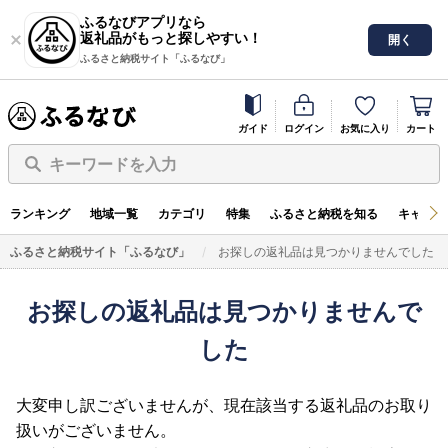
ふるなびアプリなら
返礼品がもっと探しやすい！
開く
ふるさと納税サイト「ふるなび」
ガイド
ログイン
お気に入り
カート
キーワードを入力
ランキング
地域一覧
カテゴリ
特集
ふるさと納税を知る
キャンペ
ふるさと納税サイト「ふるなび」
お探しの返礼品は見つかりませんでした
お探しの返礼品は見つかりませんで
した
大変申し訳ございませんが、現在該当する返礼品のお取り
扱いがございません。