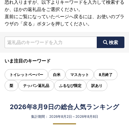
恐れ入りますが、以下よりキーワードを入力して検索する
か、ほかの返礼品をご選択ください。
直前にご覧になっていたページへ戻るには、お使いのブラ
ウザの「戻る」ボタンを押してください。
検索
いま注目のキーワード
トイレットペーパー
白米
マスカット
8月終了
梨
テッパン返礼品
ふるなび限定
訳あり
2026年8月9日の総合人気ランキング
集計期間： 2026年8月2日～2026年8月8日