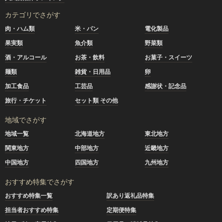
カテゴリでさがす
肉・ハム類
米・パン
電化製品
果実類
魚介類
野菜類
酒・アルコール
お茶・飲料
お菓子・スイーツ
麺類
雑貨・日用品
卵
加工食品
工芸品
感謝状・記念品
旅行・チケット
セット類 その他
地域でさがす
地域一覧
北海道地方
東北地方
関東地方
中部地方
近畿地方
中国地方
四国地方
九州地方
おすすめ特集でさがす
おすすめ特集一覧
訳あり返礼品特集
担当者おすすめ特集
定期便特集