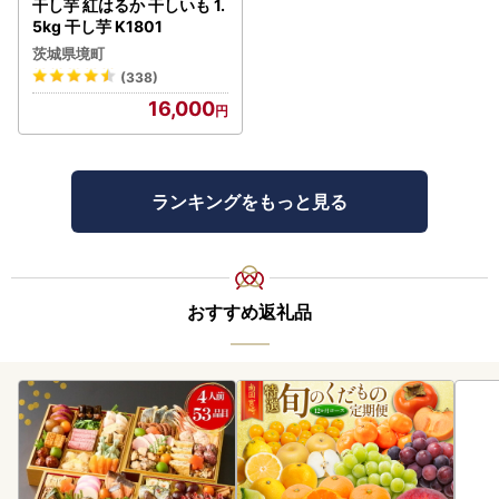
干し芋 紅はるか 干しいも 1.
5kg 干し芋 K1801
茨城県境町
(338)
16,000
ランキングをもっと見る
おすすめ返礼品