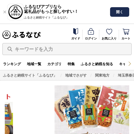
ふるなびアプリなら
返礼品がもっと探しやすい！
開く
ふるさと納税サイト「ふるなび」
ガイド
ログイン
お気に入り
カート
キーワードを入力
ランキング
地域一覧
カテゴリ
特集
ふるさと納税を知る
キャンペ
ふるさと納税サイト「ふるなび」
地域でさがす
関東地方
埼玉県春