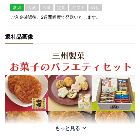
常温
冷蔵
冷凍
定期
ギフト
のし
ご入金確認後、2週間程度で発送いたします。
返礼品画像
もっと見る