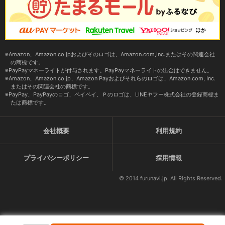
Amazon、Amazon.co.jpおよびそのロゴは、Amazon.com,Inc.またはその関連会社
の商標です。
PayPayマネーライトが付与されます。PayPayマネーライトの出金はできません。
Amazon、Amazon.co.jp、Amazon Payおよびそれらのロゴは、Amazon.com, Inc.
またはその関連会社の商標です。
PayPay、PayPayのロゴ、ペイペイ、Ｐのロゴは、LINEヤフー株式会社の登録商標ま
たは商標です。
会社概要
利用規約
プライバシーポリシー
採用情報
© 2014 furunavi.jp, All Rights Reserved.