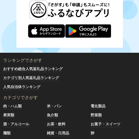
ランキングでさがす
おすすめ総合人気返礼品ランキング
カテゴリ別人気返礼品ランキング
人気自治体ランキング
カテゴリでさがす
肉・ハム類
米・パン
電化製品
果実類
魚介類
野菜類
酒・アルコール
お茶・飲料
お菓子・スイーツ
麺類
雑貨・日用品
卵