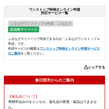
ワンストップ特例オンライン申請
対応サービス一覧
ふるなびワンストップ e申請
ふるまど
自治体マイページ
ふるなびマイページで申請できるのは「ふるなびワンストップ e
申請」です。
申請サービスの概要は
ワンストップ特例オンライン申請サービス
のご案内
をご覧ください。
シェアする
春日部市からのご案内
【返礼品について】
寄附申込みのキャンセル、返礼品の変更・返品はできませ
ん。