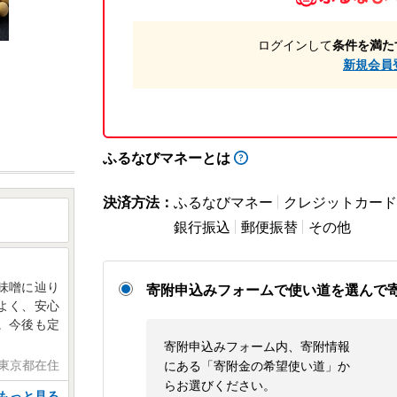
ログインして
条件を満た
新規会員
ふるなびマネーとは
決済方法：
ふるなびマネー
クレジットカード
銀行振込
郵便振替
その他
味噌に辿り
寄附申込みフォームで使い道を選んで
よく、安心
。今後も定
寄附申込みフォーム内、寄附情報
 東京都在住
にある「寄附金の希望使い道」か
らお選びください。
もっと見る