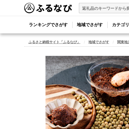
ランキングでさがす
地域でさがす
カテゴ
ふるさと納税サイト「ふるなび」
地域でさがす
関東地