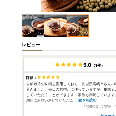
レビュー
5.0
（1件）
自然栽培の味噌を愛用しており、茨城県鹿嶋市さんの
着きました。毎日の味噌汁に使っていますが、風味も
していただくことができます。家族も満足しています
期的にお願いさせていただこ
...
続きを読む
2025年01月07日
レビューを