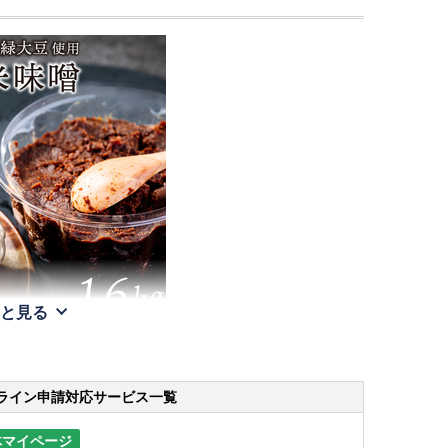
と見る
ライン申請
対応サービス一覧
体マイページ