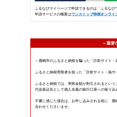
ふるなびマイページで申請できるのは「ふるなびワ
申請サービスの概要は
ワンストップ特例オンライ
～重要
～鹿嶋市のふるさと納税を騙った「詐欺サイト・
ふるさと納税寄附者を狙った「詐欺サイト・偽サ
ふるさと納税では、寄附金額が割引されるという
代金振込先として個人名義の銀行口座への振り込
不審に感じた場合は、お申し込みされる前に 鹿嶋市
合わせくださいませ。