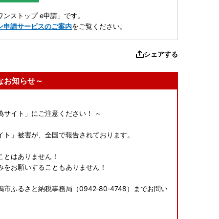
ンストップ e申請」です。
ン申請サービスのご案内
をご覧ください。
シェアする
なお知らせ～
偽サイト」にご注意ください！ ～
イト」被害が、全国で報告されております。
ことはありません！
みをお願いすることもありません！
ふるさと納税事務局（0942‐80‐4748）までお問い