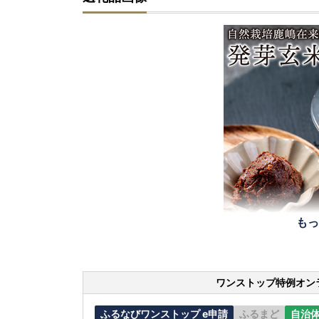
もっ
ワンストップ特例オン
ふるなびワンストップ e申請
ふるまど
自治