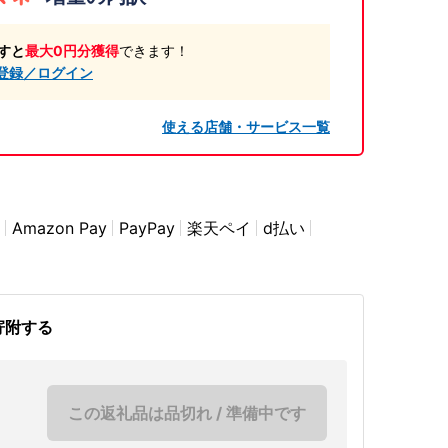
すと
最大0円分獲得
できます！
登録／ログイン
使える店舗・サービス一覧
Amazon Pay
PayPay
楽天ペイ
d払い
寄附する
この返礼品は品切れ / 準備中です