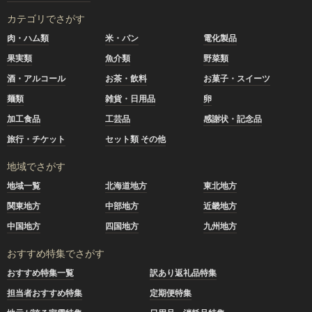
カテゴリでさがす
肉・ハム類
米・パン
電化製品
果実類
魚介類
野菜類
酒・アルコール
お茶・飲料
お菓子・スイーツ
麺類
雑貨・日用品
卵
加工食品
工芸品
感謝状・記念品
旅行・チケット
セット類 その他
地域でさがす
地域一覧
北海道地方
東北地方
関東地方
中部地方
近畿地方
中国地方
四国地方
九州地方
おすすめ特集でさがす
おすすめ特集一覧
訳あり返礼品特集
担当者おすすめ特集
定期便特集