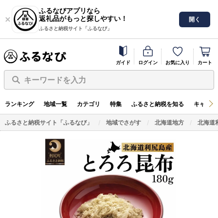
ふるなびアプリなら
返礼品がもっと探しやすい！
開く
ふるさと納税サイト「ふるなび」
ガイド
ログイン
お気に入り
カート
キーワードを入力
ランキング
地域一覧
カテゴリ
特集
ふるさと納税を知る
キャンペ
ふるさと納税サイト「ふるなび」
地域でさがす
北海道地方
北海道