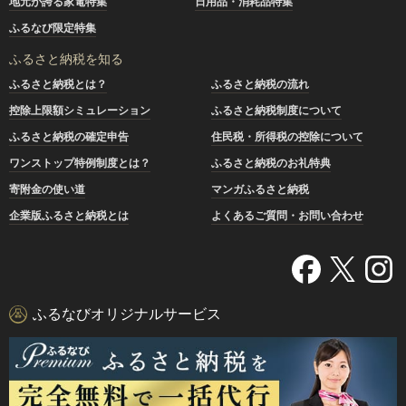
地元が誇る家電特集
日用品・消耗品特集
ふるなび限定特集
ふるさと納税を知る
ふるさと納税とは？
ふるさと納税の流れ
控除上限額シミュレーション
ふるさと納税制度について
ふるさと納税の確定申告
住民税・所得税の控除について
ワンストップ特例制度とは？
ふるさと納税のお礼特典
寄附金の使い道
マンガふるさと納税
企業版ふるさと納税とは
よくあるご質問・お問い合わせ
ふるなびオリジナルサービス