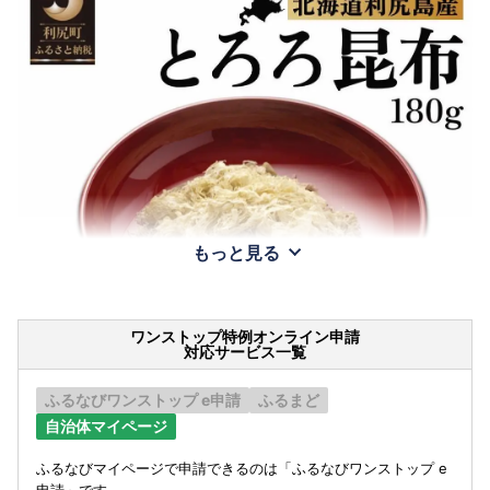
もっと見る
ワンストップ特例オンライン申請
対応サービス一覧
ふるなびワンストップ e申請
ふるまど
自治体マイページ
ふるなびマイページで申請できるのは「ふるなびワンストップ e