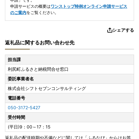
申請」です。
申請サービスの概要は
ワンストップ特例オンライン申請サービス
のご案内
をご覧ください。
シェアする
返礼品に関するお問い合わせ先
担当課
利尻町ふるさと納税問合せ窓口
委託事業者名
株式会社シフトセブンコンサルティング
電話番号
050-3172-5427
受付時間
(平日)9：00～17：15
返礼品の配送時期や不備などに関しては「ふるなび」からはお答