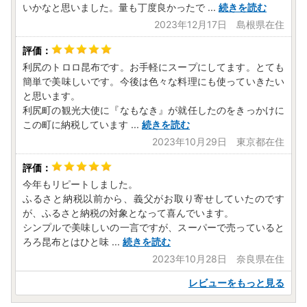
いかなと思いました。量も丁度良かったで
...
続きを読む
2023年12月17日 島根県在住
利尻のトロロ昆布です。お手軽にスープにしてます。とても
簡単で美味しいです。今後は色々な料理にも使っていきたい
と思います。
利尻町の観光大使に『なもなき』が就任したのをきっかけに
この町に納税しています
...
続きを読む
2023年10月29日 東京都在住
今年もリピートしました。
ふるさと納税以前から、義父がお取り寄せしていたのです
が、ふるさと納税の対象となって喜んでいます。
シンプルで美味しいの一言ですが、スーパーで売っていると
ろろ昆布とはひと味
...
続きを読む
2023年10月28日 奈良県在住
レビューをもっと見る