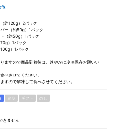
の他
（約120g）2パック
バー（約50g）1パック
ト（約50g）1パック
70g）1パック
00g）1パック
なりますので商品到着後は、速やかに冷凍保存お願いい
に食べさせてください。
りますので解凍して食べさせてください。
凍
定期
ギフト
のし
できません