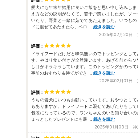
愛犬にも年末年始用に良いご飯をと思い申し込みしま
え方などの説明がなくて、若干戸惑いましたが、ソー
いたり、野菜と一緒に茹でてあたえました。いつもの
ドに混ぜてあたえたら、ペロ
...
続きを読む
2025年02月20日
ドライフードだけだと味気無いのでトッピングとして
す。やはり食い付きが全然違います。あげる前からソ
し目がキラキラしています。このトッピングがのって
事前のおすわり＆待てができ
...
続きを読む
2025年02月01日
うちの愛犬にいつもお願いしています。おやつとして
もありますが、ドライフードに混ぜてあげたりもして
包装になっているので、ワンちゃんのいる知り合いの
ょっとしたプレゼントにも最
...
続きを読む
2025年01月03日 