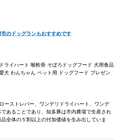
滑市のドッグランもおすすめです
 ドライハート 喉軟骨 そぼろドッグフード 犬用食品
 愛犬 わんちゃん ペット用 ドッグフード プレゼン
リローストレバー、ワンデリドライハート、ワンデ
豚であることであり、知多豚は市内農場で生産され
商品全体の５割以上の付加価値を生み出していま