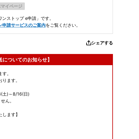
体マイページ
ンストップ e申請」です。
ン申請サービスのご案内
をご覧ください。
シェアする
送についてのお知らせ】
ます。
おります。
)～8/16(日)
ません。
たします】