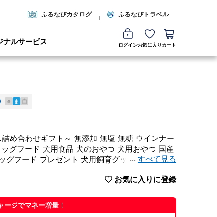
ふるなびカタログ
ふるなびトラベル
ジナルサービス
ログイン
お気に入り
カート
e
ま
自
め合わせギフト～ 無添加 無塩 無糖 ウインナー
ッグフード 犬用食品 犬のおやつ 犬用おやつ 国産
...
すべて見る
ドッグフード プレゼント 犬用飼育グッズ 愛知県 常
お気に入りに登録
ャージでマネー増量！