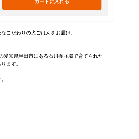
カートに入れる
全なこだわりの犬ごはんをお届け。
場の愛知県半田市にある石川養豚場で育てられた
おります。
に。