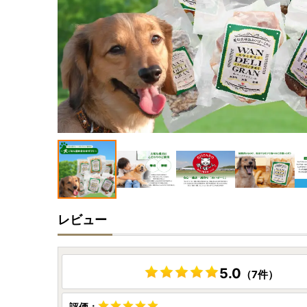
レビュー
5.0
（7件）