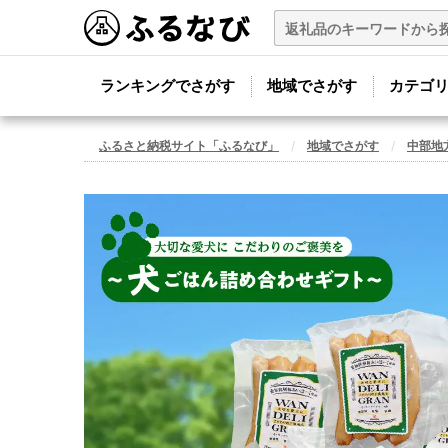
ランキングでさがす
地域でさがす
カテゴ
ふるさと納税サイト「ふるなび」
地域でさがす
中部地