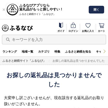
ふるなびアプリなら
返礼品がもっと探しやすい！
開く
ふるさと納税サイト「ふるなび」
ガイド
ログイン
お気に入り
カート
キーワードを入力
ランキング
地域一覧
カテゴリ
特集
ふるさと納税を知る
キャンペ
ふるさと納税サイト「ふるなび」
お探しの返礼品は見つかりませんでした
お探しの返礼品は見つかりませんで
した
大変申し訳ございませんが、現在該当する返礼品のお取り
扱いがございません。