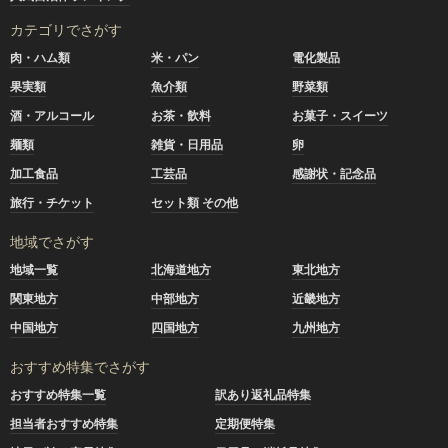
カテゴリでさがす
肉・ハム類
米・パン
電化製品
果実類
魚介類
野菜類
酒・アルコール
お茶・飲料
お菓子・スイーツ
麺類
雑貨・日用品
卵
加工食品
工芸品
感謝状・記念品
旅行・チケット
セット類 その他
地域でさがす
地域一覧
北海道地方
東北地方
関東地方
中部地方
近畿地方
中国地方
四国地方
九州地方
おすすめ特集でさがす
おすすめ特集一覧
訳あり返礼品特集
担当者おすすめ特集
定期便特集