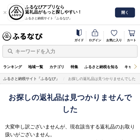
ふるなびアプリなら
返礼品がもっと探しやすい！
開く
ふるさと納税サイト「ふるなび」
ガイド
ログイン
お気に入り
カート
キーワードを入力
ランキング
地域一覧
カテゴリ
特集
ふるさと納税を知る
キャンペ
ふるさと納税サイト「ふるなび」
お探しの返礼品は見つかりませんでした
お探しの返礼品は見つかりませんで
した
大変申し訳ございませんが、現在該当する返礼品のお取り
扱いがございません。