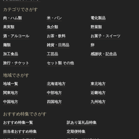
カテゴリでさがす
肉・ハム類
米・パン
電化製品
果実類
魚介類
野菜類
酒・アルコール
お茶・飲料
お菓子・スイーツ
麺類
雑貨・日用品
卵
加工食品
工芸品
感謝状・記念品
旅行・チケット
セット類 その他
地域でさがす
地域一覧
北海道地方
東北地方
関東地方
中部地方
近畿地方
中国地方
四国地方
九州地方
おすすめ特集でさがす
おすすめ特集一覧
訳あり返礼品特集
担当者おすすめ特集
定期便特集