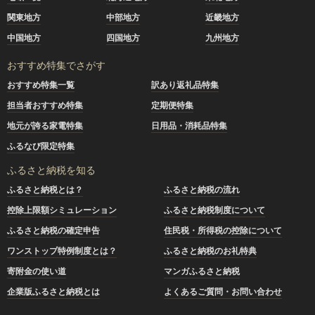
関東地方
中部地方
近畿地方
中国地方
四国地方
九州地方
おすすめ特集でさがす
おすすめ特集一覧
訳あり返礼品特集
担当者おすすめ特集
定期便特集
地元が誇る家電特集
日用品・消耗品特集
ふるなび限定特集
ふるさと納税を知る
ふるさと納税とは？
ふるさと納税の流れ
控除上限額シミュレーション
ふるさと納税制度について
ふるさと納税の確定申告
住民税・所得税の控除について
ワンストップ特例制度とは？
ふるさと納税のお礼特典
寄附金の使い道
マンガふるさと納税
企業版ふるさと納税とは
よくあるご質問・お問い合わせ