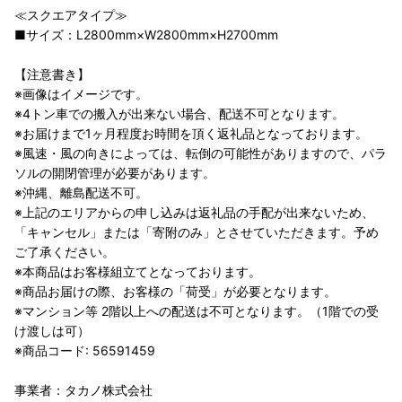
≪スクエアタイプ≫
■サイズ：L2800mm×W2800mm×H2700mm
【注意書き】
※画像はイメージです。
※4トン車での搬入が出来ない場合、配送不可となります。
※お届けまで1ヶ月程度お時間を頂く返礼品となっております。
※風速・風の向きによっては、転倒の可能性がありますので、パラ
ソルの開閉管理が必要があります。
※沖縄、離島配送不可。
※上記のエリアからの申し込みは返礼品の手配が出来ないため、
「キャンセル」または「寄附のみ」とさせていただきます。予め
ご了承ください。
※本商品はお客様組立てとなっております。
※商品お届けの際、お客様の「荷受」が必要となります。
※マンション等 2階以上への配送は不可となります。（1階での受
け渡しは可）
※商品コード: 56591459
事業者：タカノ株式会社