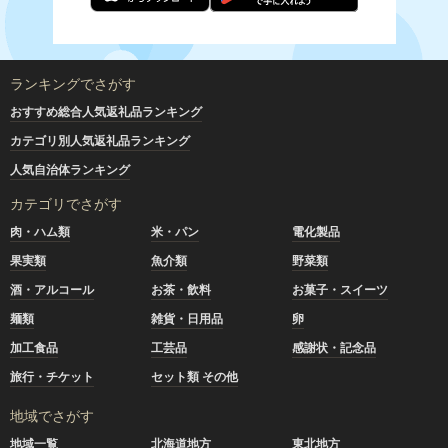
ランキングでさがす
おすすめ総合人気返礼品ランキング
カテゴリ別人気返礼品ランキング
人気自治体ランキング
カテゴリでさがす
肉・ハム類
米・パン
電化製品
果実類
魚介類
野菜類
酒・アルコール
お茶・飲料
お菓子・スイーツ
麺類
雑貨・日用品
卵
加工食品
工芸品
感謝状・記念品
旅行・チケット
セット類 その他
地域でさがす
地域一覧
北海道地方
東北地方