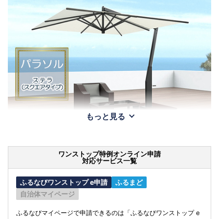
もっと見る
ワンストップ特例オンライン申請
対応サービス一覧
ふるなびワンストップ e申請
ふるまど
自治体マイページ
ふるなびマイページで申請できるのは「ふるなびワンストップ e