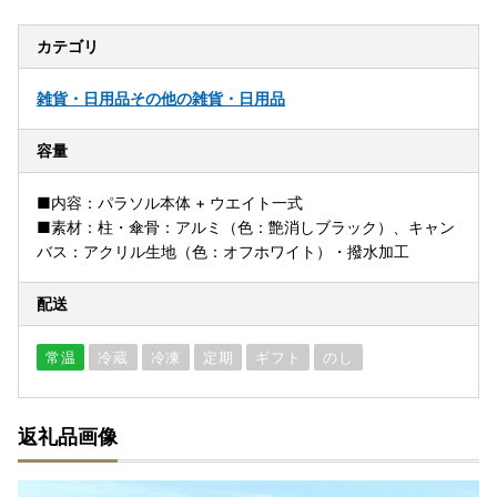
カテゴリ
雑貨・日用品
その他の雑貨・日用品
容量
■内容：パラソル本体 + ウエイト一式
■素材：柱・傘骨：アルミ（色：艶消しブラック）、キャン
バス：アクリル生地（色：オフホワイト）・撥水加工
配送
常温
冷蔵
冷凍
定期
ギフト
のし
返礼品画像