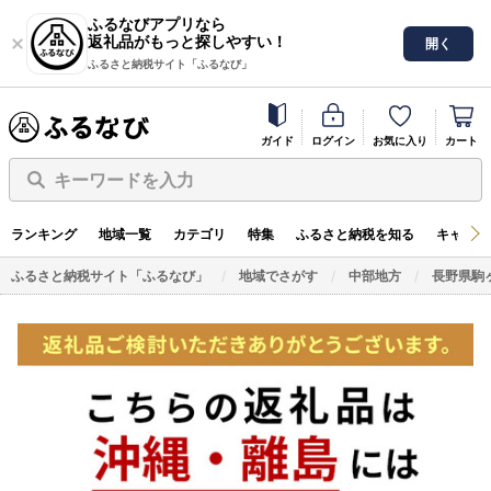
ふるなびアプリなら
返礼品がもっと探しやすい！
開く
ふるさと納税サイト「ふるなび」
ガイド
ログイン
お気に入り
カート
キーワードを入力
ランキング
地域一覧
カテゴリ
特集
ふるさと納税を知る
キャンペ
ふるさと納税サイト「ふるなび」
地域でさがす
中部地方
長野県駒