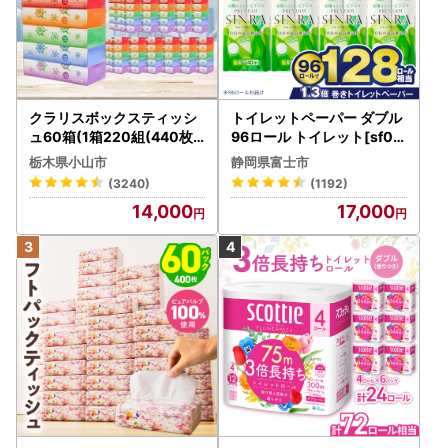
クラリスボックスティッシ
トイレットペーパー ダブル
ュ60箱(1箱220組(440枚))
96ロール トイレット[sf00
(5個入り×12セット)【配送
1-012]
栃木県小山市
静岡県富士市
不可地域：離島・沖縄県】
(3240)
(1192)
【1256759】
14,000
17,000