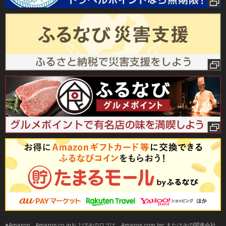
Amazon、Amazon.co.jpおよびそのロゴは、Amazon.com,Inc.またはその関連会社