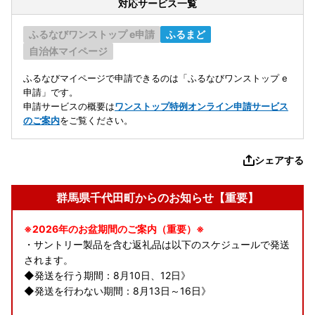
対応サービス一覧
ふるなびワンストップ e申請
ふるまど
自治体マイページ
ふるなびマイページで申請できるのは「ふるなびワンストップ e
申請」です。
申請サービスの概要は
ワンストップ特例オンライン申請サービス
のご案内
をご覧ください。
シェアする
群馬県千代田町からのお知らせ【重要】
※2026年のお盆期間のご案内（重要）※
・サントリー製品を含む返礼品は以下のスケジュールで発送
されます。
◆発送を行う期間：8月10日、12日》
◆発送を行わない期間：8月13日～16日》