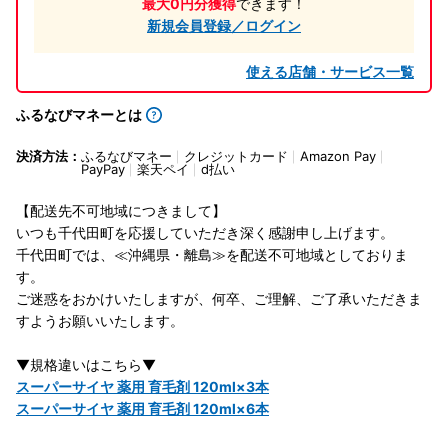
最大0円分獲得
できます！
新規会員登録／ログイン
使える店舗・サービス一覧
ふるなびマネーとは
決済方法：
ふるなびマネー
クレジットカード
Amazon Pay
PayPay
楽天ペイ
d払い
【配送先不可地域につきまして】
いつも千代田町を応援していただき深く感謝申し上げます。
千代田町では、≪沖縄県・離島≫を配送不可地域としておりま
す。
ご迷惑をおかけいたしますが、何卒、ご理解、ご了承いただきま
すようお願いいたします。
▼規格違いはこちら▼
スーパーサイヤ 薬用 育毛剤 120ml×3本
スーパーサイヤ 薬用 育毛剤 120ml×6本