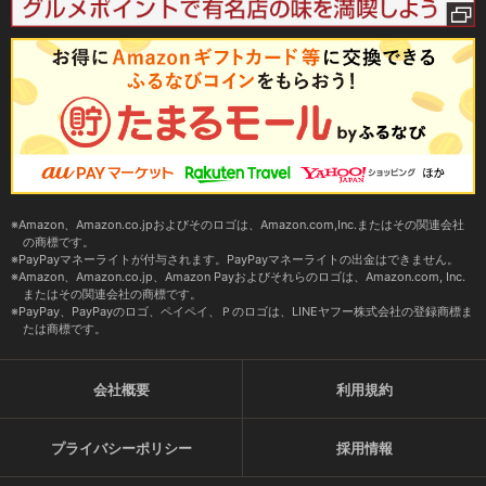
Amazon、Amazon.co.jpおよびそのロゴは、Amazon.com,Inc.またはその関連会社
の商標です。
PayPayマネーライトが付与されます。PayPayマネーライトの出金はできません。
Amazon、Amazon.co.jp、Amazon Payおよびそれらのロゴは、Amazon.com, Inc.
またはその関連会社の商標です。
PayPay、PayPayのロゴ、ペイペイ、Ｐのロゴは、LINEヤフー株式会社の登録商標ま
たは商標です。
会社概要
利用規約
プライバシーポリシー
採用情報