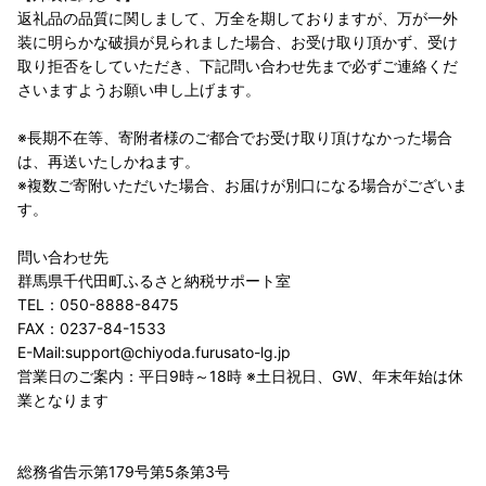
返礼品の品質に関しまして、万全を期しておりますが、万が一外
装に明らかな破損が見られました場合、お受け取り頂かず、受け
取り拒否をしていただき、下記問い合わせ先まで必ずご連絡くだ
さいますようお願い申し上げます。
※長期不在等、寄附者様のご都合でお受け取り頂けなかった場合
は、再送いたしかねます。
※複数ご寄附いただいた場合、お届けが別口になる場合がございま
す。
問い合わせ先
群馬県千代田町ふるさと納税サポート室
TEL：050-8888-8475
FAX：0237-84-1533
E-Mail:support@chiyoda.furusato-lg.jp
営業日のご案内：平日9時～18時 ※土日祝日、GW、年末年始は休
業となります
総務省告示第179号第5条第3号