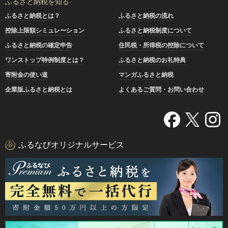
ふるさと納税を知る
ふるさと納税とは？
ふるさと納税の流れ
控除上限額シミュレーション
ふるさと納税制度について
ふるさと納税の確定申告
住民税・所得税の控除について
ワンストップ特例制度とは？
ふるさと納税のお礼特典
寄附金の使い道
マンガふるさと納税
企業版ふるさと納税とは
よくあるご質問・お問い合わせ
ふるなびオリジナルサービス