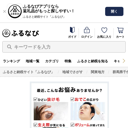
ふるなびアプリなら
返礼品がもっと探しやすい！
開く
ふるさと納税サイト「ふるなび」
ガイド
ログイン
お気に入り
カート
キーワードを入力
ランキング
地域一覧
カテゴリ
特集
ふるさと納税を知る
キャンペ
ふるさと納税サイト「ふるなび」
地域でさがす
関東地方
群馬県千