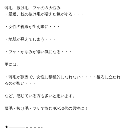
薄毛 抜け毛 フケの３大悩み
・最近、枕の抜け毛が増えた気がする・・・
・女性の視線が生え際に・・・
・地肌が見えてしまう・・・
・フケ・かゆみが凄い気になる・・・
更には、
・薄毛が原因で、女性に積極的になれない・・・・後ろに立たれ
るのが怖い・・・
など、感じている方も多いと思います。
薄毛・抜け毛・フケで悩む40‐50代の男性に！
★━━━━－－－－-