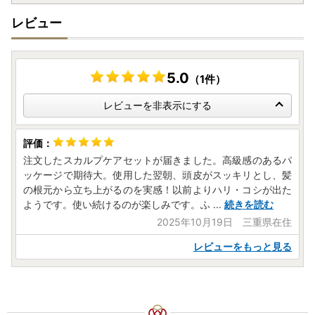
レビュー
5.0
（1件）
レビューを非表示にする
注文したスカルプケアセットが届きました。高級感のあるパ
ッケージで期待大。使用した翌朝、頭皮がスッキリとし、髪
の根元から立ち上がるのを実感！以前よりハリ・コシが出た
ようです。使い続けるのが楽しみです。ふ
...
続きを読む
2025年10月19日 三重県在住
レビューをもっと見る