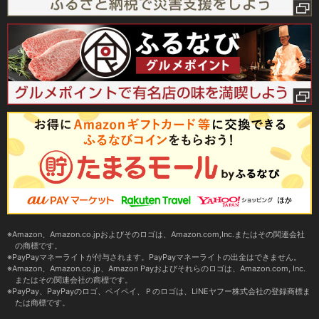
Amazon、Amazon.co.jpおよびそのロゴは、Amazon.com,Inc.またはその関連会社
の商標です。
PayPayマネーライトが付与されます。PayPayマネーライトの出金はできません。
Amazon、Amazon.co.jp、Amazon Payおよびそれらのロゴは、Amazon.com, Inc.
またはその関連会社の商標です。
PayPay、PayPayのロゴ、ペイペイ、Ｐのロゴは、LINEヤフー株式会社の登録商標ま
たは商標です。