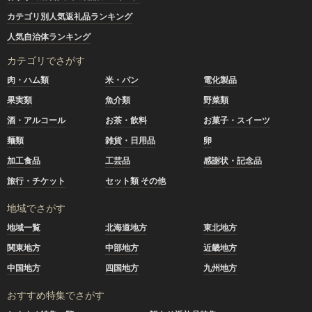
カテゴリ別人気返礼品ランキング
人気自治体ランキング
カテゴリでさがす
肉・ハム類
米・パン
電化製品
果実類
魚介類
野菜類
酒・アルコール
お茶・飲料
お菓子・スイーツ
麺類
雑貨・日用品
卵
加工食品
工芸品
感謝状・記念品
旅行・チケット
セット類 その他
地域でさがす
地域一覧
北海道地方
東北地方
関東地方
中部地方
近畿地方
中国地方
四国地方
九州地方
おすすめ特集でさがす