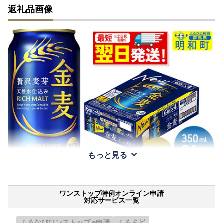
返礼品画像
もっと見る
ワンストップ特例オンライン申請
対応サービス一覧
ふるなびワンストップ e申請
ふるまど