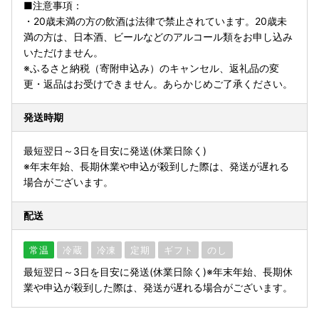
■注意事項：
・20歳未満の方の飲酒は法律で禁止されています。20歳未
満の方は、日本酒、ビールなどのアルコール類をお申し込み
いただけません。
※ふるさと納税（寄附申込み）のキャンセル、返礼品の変
更・返品はお受けできません。あらかじめご了承ください。
発送時期
最短翌日～3日を目安に発送(休業日除く)
※年末年始、長期休業や申込が殺到した際は、発送が遅れる
場合がございます。
配送
常温
冷蔵
冷凍
定期
ギフト
のし
最短翌日～3日を目安に発送(休業日除く)※年末年始、長期休
業や申込が殺到した際は、発送が遅れる場合がございます。