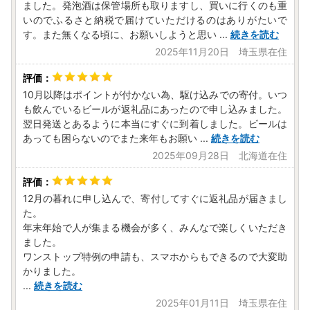
ました。発泡酒は保管場所も取りますし、買いに行くのも重
いのでふるさと納税で届けていただけるのはありがたいで
す。また無くなる頃に、お願いしようと思い
...
続きを読む
2025年11月20日 埼玉県在住
10月以降はポイントが付かない為、駆け込みでの寄付。いつ
も飲んでいるビールが返礼品にあったので申し込みました。
翌日発送とあるように本当にすぐに到着しました。ビールは
あっても困らないのでまた来年もお願い
...
続きを読む
2025年09月28日 北海道在住
12月の暮れに申し込んで、寄付してすぐに返礼品が届きまし
た。
年末年始で人が集まる機会が多く、みんなで楽しくいただき
ました。
ワンストップ特例の申請も、スマホからもできるので大変助
かりました。
...
続きを読む
2025年01月11日 埼玉県在住