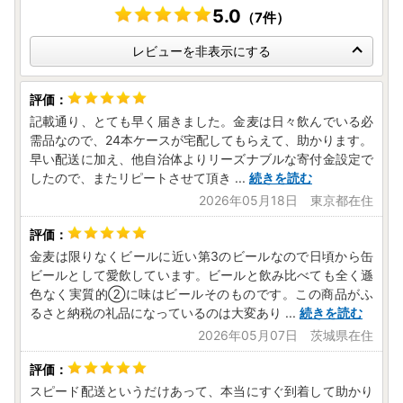
5.0
（7件）
レビューを非表示にする
記載通り、とても早く届きました。金麦は日々飲んでいる必
需品なので、24本ケースが宅配してもらえて、助かります。
早い配送に加え、他自治体よりリーズナブルな寄付金設定で
したので、またリピートさせて頂き
...
続きを読む
2026年05月18日 東京都在住
金麦は限りなくビールに近い第3のビールなので日頃から缶
ビールとして愛飲しています。ビールと飲み比べても全く遜
色なく実質的②に味はビールそのものです。この商品がふ
るさと納税の礼品になっているのは大変あり
...
続きを読む
2026年05月07日 茨城県在住
スピード配送というだけあって、本当にすぐ到着して助かり