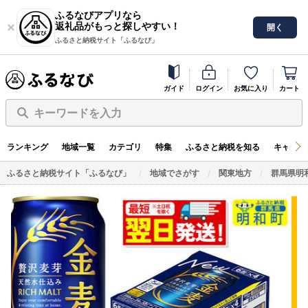
ふるなびアプリなら
返礼品がもっと探しやすい！
開く
ふるさと納税サイト「ふるなび」
ガイド
ログイン
お気に入り
カート
キーワードを入力
ランキング
地域一覧
カテゴリ
特集
ふるさと納税を知る
キャンペ
ふるさと納税サイト「ふるなび」
地域でさがす
関東地方
群馬県明