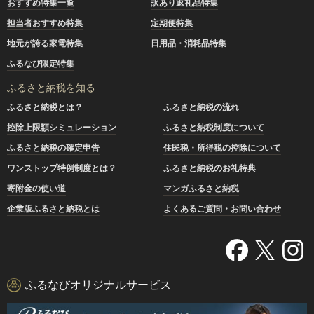
おすすめ特集一覧
訳あり返礼品特集
担当者おすすめ特集
定期便特集
地元が誇る家電特集
日用品・消耗品特集
ふるなび限定特集
ふるさと納税を知る
ふるさと納税とは？
ふるさと納税の流れ
控除上限額シミュレーション
ふるさと納税制度について
ふるさと納税の確定申告
住民税・所得税の控除について
ワンストップ特例制度とは？
ふるさと納税のお礼特典
寄附金の使い道
マンガふるさと納税
企業版ふるさと納税とは
よくあるご質問・お問い合わせ
ふるなびオリジナルサービス