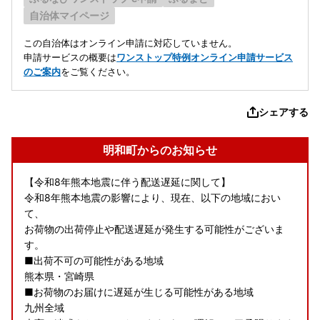
自治体マイページ
この自治体はオンライン申請に対応していません。
申請サービスの概要は
ワンストップ特例オンライン申請サービス
のご案内
をご覧ください。
シェアする
明和町からのお知らせ
【令和8年熊本地震に伴う配送遅延に関して】
令和8年熊本地震の影響により、現在、以下の地域におい
て、
お荷物の出荷停止や配送遅延が発生する可能性がございま
す。
■出荷不可の可能性がある地域
熊本県・宮崎県
■お荷物のお届けに遅延が生じる可能性がある地域
九州全域