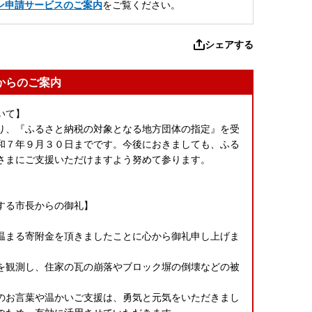
ン申請サービスのご案内
をご覧ください。
シェアする
からのご案内
いて】
り、『ふるさと納税の対象となる地方団体の指定』を受
和７年９月３０日までです。今後におきましても、ふる
さまにご支援いただけますよう努めて参ります。
する市長からの御礼】
温まる寄附金を頂きましたことに心から御礼申し上げま
弱を観測し、住家の瓦の崩落やブロック塀の倒壊などの被
のお言葉や温かいご支援は、勇気と元気をいただきまし