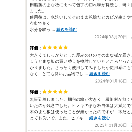
樹脂製のまな板に比べて包丁の切れ味が持続し、研ぐ
ました。
使用後は、水洗いしてそのまま乾燥だとカビが生えや
布巾で良く
水分を取っ
...
続きを読む
2024年03月20日
大きくてしっかりとした厚みのひのきのまな板が届き
ょうどまな板の買い替えを検討していたところだった
かりました。さっそく使用してみましたが使用感にも
なく、とても良いお品物でし
...
続きを読む
2024年01月18日
無事到着しました。梱包の箱が大きく、緩衝材が無く
いたのが残念でした。ヒノキのまな板自体は大満足で
木のまな板は使ったことが無かったのですが、木だと
とても良いで。また、ヒノキ
...
続きを読む
2023年01月06日