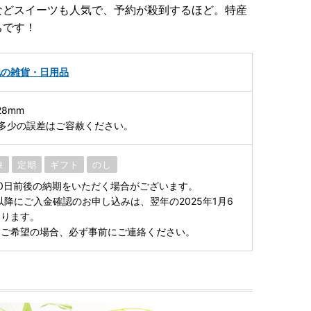
などスイーツも人気で、予約が殺到するほど。特産
ちです！
他の雑貨・日用品
28mm
多少の誤差はご容赦ください。
凍
定期
ギフト
のし
0日前後の納期をいただく場合がございます。
8日以降にご入金確認のお申し込みは、翌年の2025年1月6
なります。
をご希望の場合、必ず事前にご連絡ください。