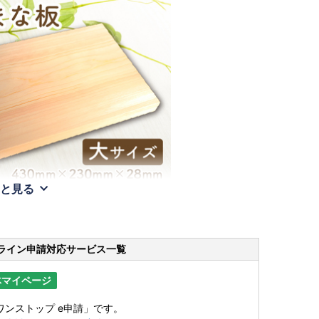
と見る
ライン申請
対応サービス一覧
体マイページ
ンストップ e申請」です。