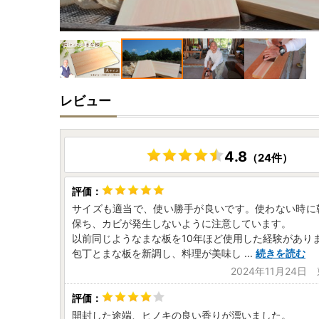
レビュー
4.8
（24件）
サイズも適当で、使い勝手が良いです。使わない時に
保ち、カビが発生しないように注意しています。
以前同じようなまな板を10年ほど使用した経験があり
包丁とまな板を新調し、料理が美味し
...
続きを読む
2024年11月24日
開封した途端、ヒノキの良い香りが漂いました。