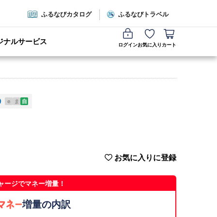
ふるなびカタログ
ふるなびトラベル
ジナルサービス
ログイン
お気に入り
カート
e
ま
自
お気に入りに登録
ャージでマネー増量！
増量の内訳