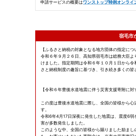
申請サービスの概要は
ワンストップ特例オンライ
宿毛市
【ふるさと納税の対象となる地方団体の指定につ
令和６年９月２６日、高知県宿毛市は総務大臣よ
けました。指定期間は令和６年１０月１日から令
さと納税制度の趣旨に基づき、引き続き多くの皆
【令和６年豊後水道地震に伴う災害支援寄附に対
この度は豊後水道地震に際し、全国の皆様から心
す。
令和6年4月17日深夜に発生した地震は、震度6
害が多数発生しました。
このような中、全国の皆様から賜りました励まし