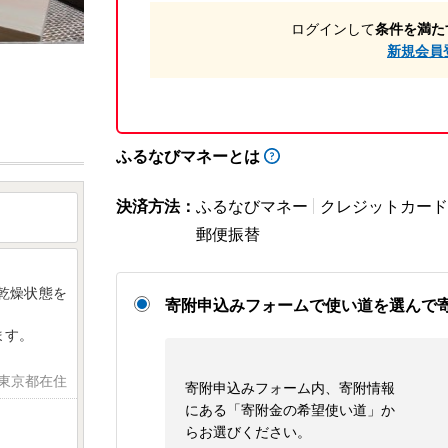
ログインして
条件を満た
新規会員
ふるなびマネーとは
決済方法：
ふるなびマネー
クレジットカード
郵便振替
乾燥状態を
寄附申込みフォームで使い道を選んで
ます。
 東京都在住
寄附申込みフォーム内、寄附情報
にある「寄附金の希望使い道」か
らお選びください。