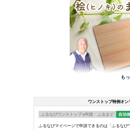
もっ
ワンストップ特例オン
ふるなびワンストップ e申請
ふるまど
自治
ふるなびマイページで申請できるのは「ふるなびワ