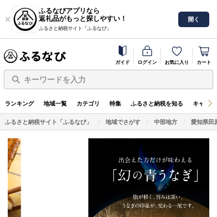
ふるなびアプリなら
返礼品がもっと探しやすい！
開く
ふるさと納税サイト「ふるなび」
ガイド
ログイン
お気に入り
カート
キーワードを入力
ランキング
地域一覧
カテゴリ
特集
ふるさと納税を知る
キャンペ
ふるさと納税サイト「ふるなび」
地域でさがす
中部地方
愛知県田