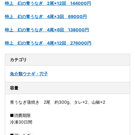
特上 幻の青うなぎ 2尾×12回 144000円
特上 幻の青うなぎ 4尾×3回 69000円
特上 幻の青うなぎ 4尾×6回 138000円
特上 幻の青うなぎ 4尾×12回 276000円
カテゴリ
魚介類
ウナギ・穴子
容量
青うなぎ蒲焼き 2尾 約300g、タレ×2、山椒×2
■消費期限
冷凍30日間