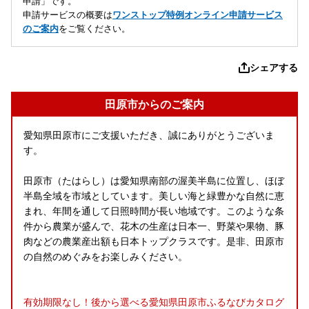
申請」です。
申請サービスの概要は
ワンストップ特例オンライン申請サービス
のご案内
をご覧ください。
シェアする
田原市からのご案内
愛知県田原市にご支援いただき、誠にありがとうございま
す。
田原市（たはらし）は愛知県南部の渥美半島に位置し、ほぼ
半島全域を市域としています。美しい海と緑豊かな自然に恵
まれ、年間を通して日照時間が長い地域です。このような条
件から農業が盛んで、花木の生産は日本一、野菜や果物、豚
肉などの農業産出額も日本トップクラスです。是非、田原市
の自然のめぐみをお楽しみください。
有効期限なし！後から選べる愛知県田原市ふるなびカタログ