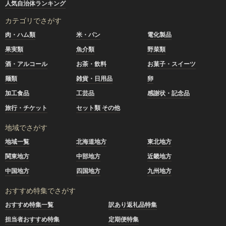
人気自治体ランキング
カテゴリでさがす
肉・ハム類
米・パン
電化製品
果実類
魚介類
野菜類
酒・アルコール
お茶・飲料
お菓子・スイーツ
麺類
雑貨・日用品
卵
加工食品
工芸品
感謝状・記念品
旅行・チケット
セット類 その他
地域でさがす
地域一覧
北海道地方
東北地方
関東地方
中部地方
近畿地方
中国地方
四国地方
九州地方
おすすめ特集でさがす
おすすめ特集一覧
訳あり返礼品特集
担当者おすすめ特集
定期便特集