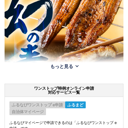
もっと見る
ワンストップ特例オンライン申請
対応サービス一覧
ふるなびワンストップ e申請
ふるまど
自治体マイページ
ふるなびマイページで申請できるのは「ふるなびワンストップ e