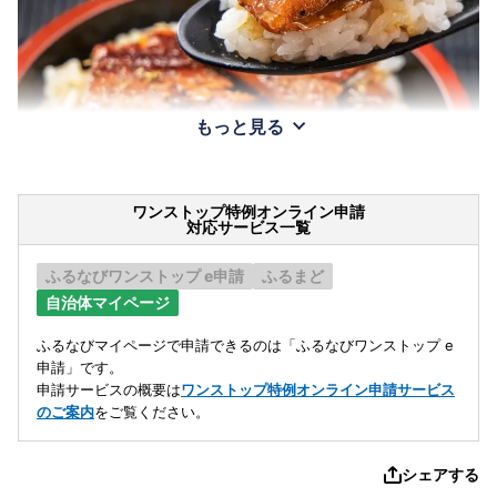
もっと見る
ワンストップ特例オンライン申請
対応サービス一覧
ふるなびワンストップ e申請
ふるまど
自治体マイページ
ふるなびマイページで申請できるのは「ふるなびワンストップ e
申請」です。
申請サービスの概要は
ワンストップ特例オンライン申請サービス
のご案内
をご覧ください。
シェアする