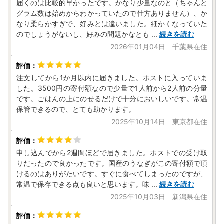
届くのは比較的早かったです。かなり少量なのと（ちゃんと
グラム数は始めからわかっていたので仕方ありません）、か
なり柔らかすぎで、好みとは違いました。細かくなっていた
のでしょうがないし、好みの問題かなとも
...
続きを読む
2026年01月04日 千葉県在住
注文してから1か月以内に届きました。ポストに入っていま
した。3500円の寄付額なので少量で1人前から2人前の分量
です。ごはんの上にのせるだけで十分においしいです。常温
保管できるので、とても助かります。
2025年10月14日 東京都在住
申し込んでから2週間ほどで届きました。ポストでの受け取
りだったので良かったです。国産のうなぎがこの寄付額で頂
けるのはありがたいです。すぐに食べてしまったのですが、
常温で保存できる点も良いと思います。味
...
続きを読む
2025年10月03日 新潟県在住