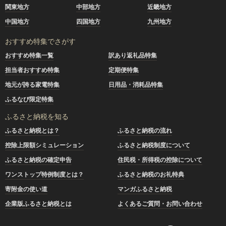
関東地方
中部地方
近畿地方
中国地方
四国地方
九州地方
おすすめ特集でさがす
おすすめ特集一覧
訳あり返礼品特集
担当者おすすめ特集
定期便特集
地元が誇る家電特集
日用品・消耗品特集
ふるなび限定特集
ふるさと納税を知る
ふるさと納税とは？
ふるさと納税の流れ
控除上限額シミュレーション
ふるさと納税制度について
ふるさと納税の確定申告
住民税・所得税の控除について
ワンストップ特例制度とは？
ふるさと納税のお礼特典
寄附金の使い道
マンガふるさと納税
企業版ふるさと納税とは
よくあるご質問・お問い合わせ