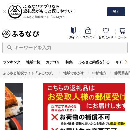
ふるなびアプリなら
返礼品がもっと探しやすい！
開く
ふるさと納税サイト「ふるなび」
ガイド
ログイン
お気に入り
カート
キーワードを入力
ランキング
地域一覧
カテゴリ
特集
ふるさと納税を知る
キャンペ
ふるさと納税サイト「ふるなび」
地域でさがす
中部地方
静岡県吉