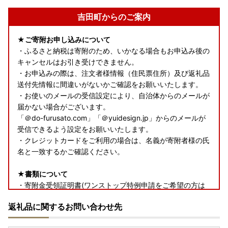
吉田町からのご案内
★ご寄附お申し込みについて
・ふるさと納税は寄附のため、いかなる場合もお申込み後の
キャンセルはお引き受けできません。
・お申込みの際は、注文者様情報（住民票住所）及び返礼品
送付先情報に間違いがないかご確認をお願いいたします。
・お使いのメールの受信設定により、自治体からのメールが
届かない場合がございます。
「＠do-furusato.com」「＠yuidesign.jp」からのメールが
受信できるよう設定をお願いいたします。
・クレジットカードをご利用の場合は、名義が寄附者様の氏
名と一致するかご確認ください。
★書類について
・寄附金受領証明書(ワンストップ特例申請をご希望の方は
申請書類を含む)は、返礼品とは別で郵送いたします。
返礼品に関するお問い合わせ先
★返礼品について