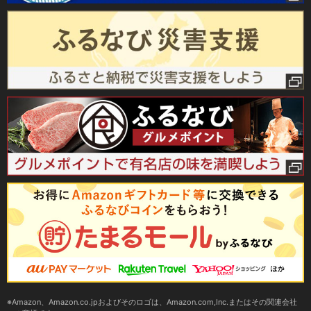
Amazon、Amazon.co.jpおよびそのロゴは、Amazon.com,Inc.またはその関連会社